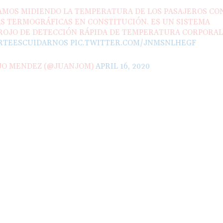
TAMOS MIDIENDO LA TEMPERATURA DE LOS PASAJEROS CO
S TERMOGRÁFICAS EN CONSTITUCIÓN. ES UN SISTEMA
ROJO DE DETECCIÓN RÁPIDA DE TEMPERATURA CORPORA
RTEESCUIDARNOS
PIC.TWITTER.COM/JNMSNLHEGF
JO MENDEZ (@JUANJOM)
APRIL 16, 2020