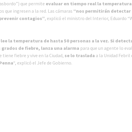
rasbordo”) que permite
evaluar en tiempo real la temperatura
os que ingresen a la red. Las cámaras
“nos permitirán detectar
 prevenir contagios”
, explicó el ministro del Interior, Eduardo 
lee la temperatura de hasta 50 personas a la vez. Si detect
 grados de fiebre, lanza una alarma
para que un agente lo evalú
tiene fiebre y vive en la Ciudad,
se lo traslada
a la Unidad Febril
 Penna
“, explicó el Jefe de Gobierno.