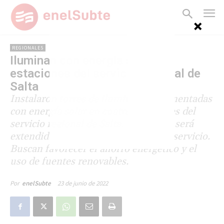
REGIONALES
Iluminan con energía solar las
estaciones del servicio regional de
Salta
Instalaron torres de iluminación alimentadas
con energía solar en cuatro estaciones del
servicio regional de Salta. El sistema será
extendido a otras cuatro paradas del servicio.
Buscan favorecer el ahorro energético y el
uso de fuentes renovables.
23 de junio de 2022
Por
enelSubte