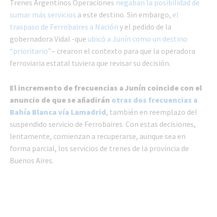
Trenes Argentinos Operaciones
negaban la posibilidad de
sumar más servicios
a este destino. Sin embargo,
el
traspaso de Ferrobaires a Nación
y el pedido de la
gobernadora Vidal -que
ubicó a Junín como un destino
“prioritario”
– crearon el contexto para que la operadora
ferroviaria estatal tuviera que revisar su decisión.
El incremento de frecuencias a Junín coincide con el
anuncio de que se añadirán
otras dos frecuencias a
Bahía Blanca vía Lamadrid
, también en reemplazo del
suspendido servicio de Ferrobaires. Con estas decisiones,
lentamente, comienzan a recuperarse, aunque sea en
forma parcial, los servicios de trenes de la provincia de
Buenos Aires.