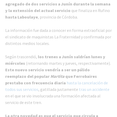
agregado de dos servicios a Junín durante la semana
y la extensión del actual servicio
que finaliza en Rufino
hasta Laboulaye
, provincia de Córdoba.
La información fue dada a conocer en forma extraoficial por
el sindicato de maquinistas La Fraternidad y confirmada por
distintos medios locales.
Según trascendió,
los trenes a Junín saldrían lunes y
miércoles
(retornando martes y jueves, respectivamente).
Este nuevo servicio vendría a ser un pálido
reemplazo del popular
Martita
que Ferrobaires
prestaba con frecuencia diaria
hasta la cancelación de
todos sus servicios
, gatillada justamente
tras un accidente
en el que se vio involucrada una formación afectada al
servicio de este tren.
La otra novedad es que el servicio que circula a