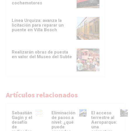
cochemotores
Línea Urquiza: avanza la
licitación para reparar un
puente en Villa Bosch
Realizarán obras de puesta
en valor del Museo del Subte
Artículos relacionados
Sebastián
Eliminación
El acceso
Gagin y el
de pasos a
terrestre al
desafío
nivel: ¿qué
Aeroparque:
de
puede
una