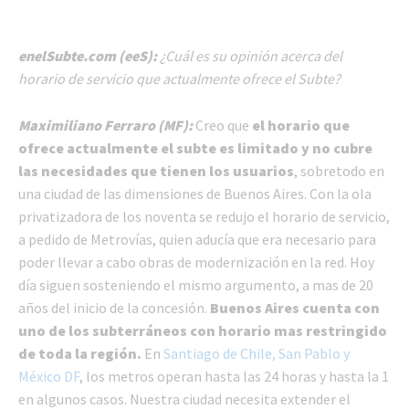
enelSubte.com (eeS):
¿Cuál es su opinión acerca del
horario de servicio que actualmente ofrece el Subte?
Maximiliano Ferraro (MF):
Creo que
el horario que
ofrece actualmente el subte es limitado y no cubre
las necesidades que tienen los usuarios
, sobretodo en
una ciudad de las dimensiones de Buenos Aires. Con la ola
privatizadora de los noventa se redujo el horario de servicio,
a pedido de Metrovías, quien aducía que era necesario para
poder llevar a cabo obras de modernización en la red. Hoy
día siguen sosteniendo el mismo argumento, a mas de 20
años del inicio de la concesión.
Buenos Aires cuenta con
uno de los subterráneos con horario mas restringido
de toda la región.
En
Santiago de Chile, San Pablo y
México DF
, los metros operan hasta las 24 horas y hasta la 1
en algunos casos. Nuestra ciudad necesita extender el