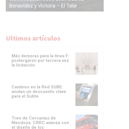
licitación de la línea F
del Subte
Ultimos artículos
Más demoras para la línea F:
postergaron por tercera vez
la licitación
Cambios en la Red SUBE:
anulan un descuento clave
para el Subte
Tren de Cercanías de
Mendoza: CRRC avanza con
el diseño de los