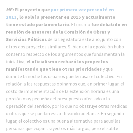
MF:
El proyecto que
por primera vez presenté en
2013
, lo volví a presentar en 2015 y actualmente
tiene estado parlamentario
. El mismo
fue debatido en
reunión de asesores de la Comisión de Obras y
Servicios Públicos
de la Legislatura este año, junto con
otros dos proyectos similares. Si bien en la oposición hubo
consenso respecto de los argumentos que fundamentan la
iniciativa,
el oficialismo rechazó los proyectos
manifestando que tiene otras prioridades
y que
durante la noche los usuarios pueden usar el colectivo. En
relación a las respuestas opinamos que, en primer lugar, el
costo de implementación de la extensión horaria es una
porción muy pequeña del presupuesto afectado a la
operación del servicio, por lo que no obstruye otras medidas
u obras que se puedan estar llevando adelante. En segundo
lugar, el colectivo es una buena alternativa para aquellas
personas que viajan trayectos más largos, pero el subte