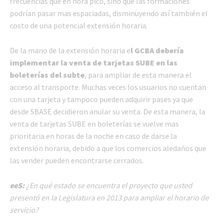
frecuencias que en hora pico, sino que las formaciones
podrían pasar mas espaciadas, disminuyendo así también el
costo de una potencial extensión horaria.
De la mano de la extensión horaria e
l GCBA debería
implementar la venta de tarjetas SUBE en las
boleterías del subte
, para ampliar de esta manera el
acceso al transporte. Muchas veces los usuarios no cuentan
con una tarjeta y tampoco pueden adquirir pases ya que
desde SBASE decidieron anular su venta. De esta manera, la
venta de tarjetas SUBE en boleterías se vuelve mas
prioritaria en horas de la noche en caso de darse la
extensión horaria, debido a que los comercios aledaños que
las vender pueden encontrarse cerrados.
eeS:
¿En qué estado se encuentra el proyecto que usted
presentó en la Legislatura en 2013 para ampliar el horario de
servicio?