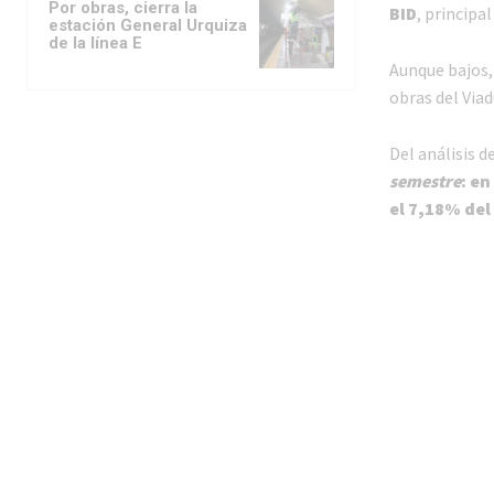
Por obras, cierra la
BID
, principa
estación General Urquiza
de la línea E
Aunque bajos,
obras del Viad
Del análisis d
semestre
: en
el 7,18% del