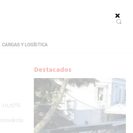
CARGAS Y LOGÍSTICA
Destacados
l 10,67%
xtendería