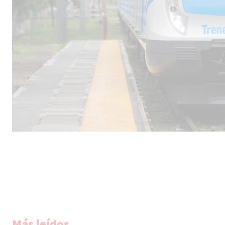
Más leídos