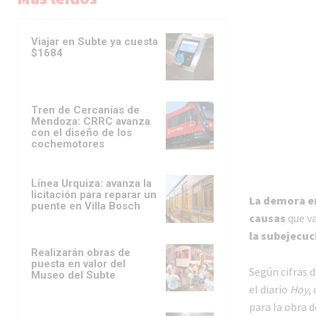
Viajar en Subte ya cuesta
$1684
Tren de Cercanías de
Mendoza: CRRC avanza
con el diseño de los
cochemotores
Línea Urquiza: avanza la
licitación para reparar un
La demora en 
puente en Villa Bosch
causas
que va
la subejecuc
Realizarán obras de
puesta en valor del
Según cifras 
Museo del Subte
el diario
Hoy
,
para la obra d