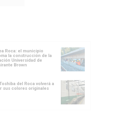
ea Roca: el municipio
oma la construcción de la
ación Universidad de
irante Brown
Toshiba del Roca volverá a
ir sus colores originales