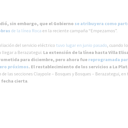
dió, sin embargo, que el Gobierno
se atribuyera como part
obras
de la línea Roca
en la reciente campaña “Empezamos”.
iación del servicio eléctrico
tuvo lugar en junio pasado
, cuando l
llegar a Berazategui.
La extensión de la línea hasta Villa Elisa
rometida para diciembre, pero ahora fue
reprogramada para
rero próximos
. El restablecimiento de los servicios a La Plat
n de las secciones Claypole – Bosques y Bosques – Berazategui, en 
 fecha cierta
.