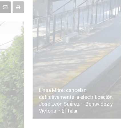
Línea Mitre: cancelan
icialmente
definitivamente la electrificación
n de la
José León Suárez – Benavídez y
Victoria – El Talar