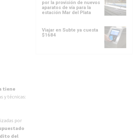
por la provisión de nuevos
aparatos de vía para la
estación Mar del Plata
Viajar en Subte ya cuesta
$1684
a tiene
s y técnicas:
lizadas por
supuestado
dito del