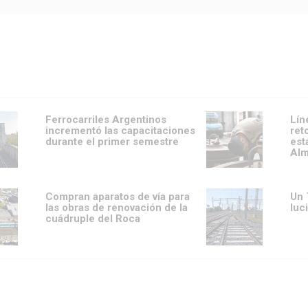
Ferrocarriles Argentinos
Lín
incrementó las capacitaciones
ret
durante el primer semestre
est
Alm
Compran aparatos de vía para
Un 
las obras de renovación de la
luc
cuádruple del Roca