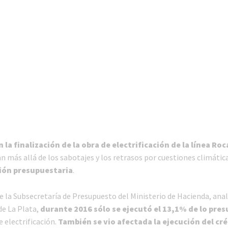
la finalización de la obra de electrificación de la línea Roc
n más allá de los sabotajes y los retrasos por cuestiones climática
ión presupuestaria
.
de la Subsecretaría de Presupuesto del Ministerio de Hacienda, ana
 de La Plata,
durante 2016 sólo se ejecutó el 13,1% de lo pre
e electrificación.
También se vio afectada la ejecución del cré