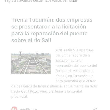
registra avances desde hace varias semanas.