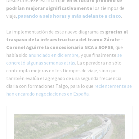
Desde la SOFSE estiman que
en el futuro próximo se
podrían mejorar significativamente
los tiempos de
viaje,
pasando a seis horas y más adelante a cinco
.
La implementación de este nuevo diagrama es
gracias al
traspaso de la infraestructura del tramo Zárate –
Coronel Aguirre la concesionaria NCA a SOFSE
, que
había sido
anunciado en diciembre
, y que finalmente
se
concretó algunas semanas atrás
. La operadora no sólo
contempla mejoras en los tiempos de viaje, sino que
también evalúa el agregado de una segunda frecuencia
diaria con formaciones Talgo, para lo que
recientemente se
han encarado negociaciones en España
.