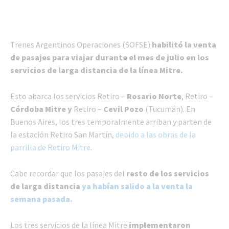
Trenes Argentinos Operaciones (SOFSE)
habilitó la venta
de pasajes para viajar durante el mes de julio en los
servicios de larga distancia de la línea Mitre.
Esto abarca los servicios Retiro –
Rosario Norte
, Retiro –
Córdoba Mitre y
Retiro –
Cevil Pozo
(Tucumán). En
Buenos Aires, los tres temporalmente arriban y parten de
la estación Retiro San Martín,
debido a las obras de la
parrilla de Retiro Mitre
.
Cabe recordar que los pasajes del
resto de los servicios
de larga distancia
ya habían salido a la venta la
semana pasada.
Los tres servicios de la línea Mitre
implementaron