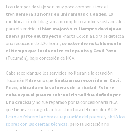
Los tiempos de viaje son muy poco competitivos: el
tren
demora 32 horas en unir ambas ciudades.
La
modificación del diagrama no implicó cambios sustanciales
para el servicio:
si bien mejoró sus tiempos de viaje en
buena parte del trayecto
-hasta Colonia Dora se detecta
una reducción de 1:20 hora-,
se extendió notablemente
el tiempo que tarda entre este punto y Cevil Pozo
(Tucumán), bajo concesión de NCA.
Cabe recordar que los servicios no llegan a la estación
Tucumán Mitre sino que
finalizan su recorrido en Cevil
Pozo, ubicada en las afueras de la ciudad
.
Esto se
debe a que el puente sobre el río Salí fue dañado por
una crecida
y no fue reparado por la concesionaria NCA,
que tiene a su cargo la infraestructura del corredor. ADIF
licitó en febrero la obra de reparación del puente
y
abrió los
sobres con las ofertas técnicas
, pero la licitación no