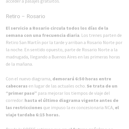
acceder a pasajes gratuitos.
Retiro – Rosario
El servicio a Rosario circula todos los días de la
semana con una frecuencia diaria
. Los trenes parten de
Retiro San Martín por la tarde y arriban a Rosario Norte por
la noche. En sentido opuesto, parte de Rosario Norte a la
madrugada, llegando a Buenos Aires en las primeras horas
de la mañana.
Con el nuevo diagrama,
demorará 6:50 horas entre
cabeceras
en lugar de las actuales ocho.
Se trata de un
“primer paso”
para mejorar los tiempos de viaje del
corredor:
hasta el último diagrama vigente antes de
las restricciones
que impuso la ex concesionaria NCA,
el
viaje tardaba 6:15 horas.