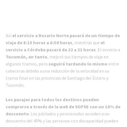
Así
el servicio a Rosario Norte pasará de un tiempo de
viaje de 8:15 horas a 6:50 horas
, mientras que
el
servicio a Córdoba pasará de 22 a 21 horas
. El servicio a
Tucumán, en tanto
, mejoró sus tiempos de viaje en
algunos tramos, pero
seguirá tardando lo mismo
entre
cabeceras debido a una reducción de la velocidad en su
tramo final en las provincias de Santiago del Estero y
Tucumán.
Los pasajes para todos los destinos pueden
comprarse a través de la web de SOFSE con un 10% de
descuento
. Los jubilados y pensionados acceden a un
descuento del 40% y las personas con discapacidad pueden