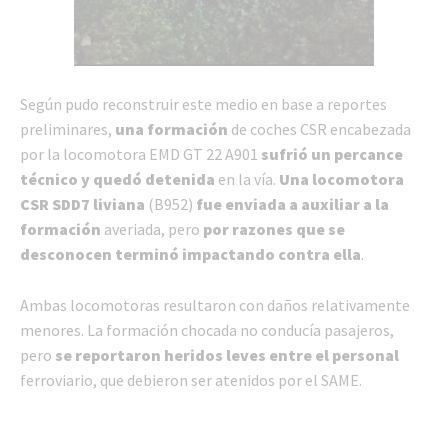
Según pudo reconstruir este medio en base a reportes
preliminares,
una formación
de coches CSR encabezada
por la locomotora EMD GT 22 A901
sufrió un percance
técnico y quedó detenida
en la vía.
Una locomotora
CSR SDD7 liviana
(B952)
fue enviada a auxiliar a la
formación
averiada, pero
por razones que se
desconocen terminó impactando contra ella
.
Ambas locomotoras resultaron con daños relativamente
menores. La formación chocada no conducía pasajeros,
pero
se reportaron heridos leves entre el personal
ferroviario, que debieron ser atenidos por el SAME.