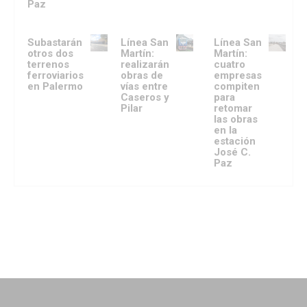
Paz
Subastarán
Línea San
Línea San
otros dos
Martín:
Martín:
terrenos
realizarán
cuatro
ferroviarios
obras de
empresas
en Palermo
vías entre
compiten
Caseros y
para
Pilar
retomar
las obras
en la
estación
José C.
Paz