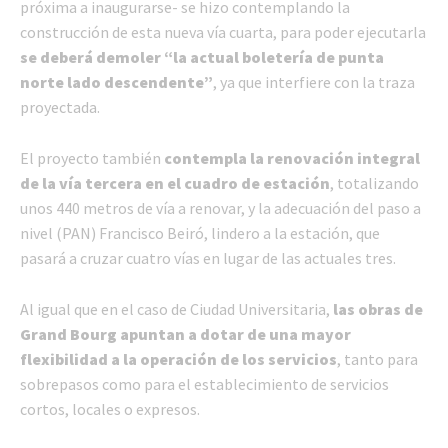
próxima a inaugurarse- se hizo contemplando la
construcción de esta nueva vía cuarta, para poder ejecutarla
se deberá demoler “la actual boletería de punta
norte lado descendente”
, ya que interfiere con la traza
proyectada.
El proyecto también
contempla la renovación integral
de la vía tercera en el cuadro de estación
, totalizando
unos 440 metros de vía a renovar, y la adecuación del paso a
nivel (PAN) Francisco Beiró, lindero a la estación, que
pasará a cruzar cuatro vías en lugar de las actuales tres.
Al igual que en el caso de Ciudad Universitaria,
las obras de
Grand Bourg apuntan a dotar de una mayor
flexibilidad a la operación de los servicios
, tanto para
sobrepasos como para el establecimiento de servicios
cortos, locales o expresos.