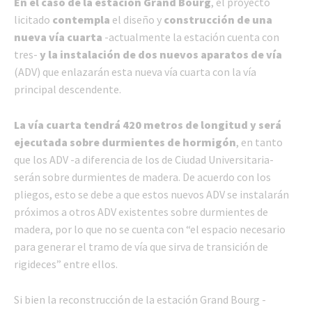
En el caso de la estación Grand Bourg
, el proyecto
licitado
contempla
el diseño y
construcción de una
nueva vía cuarta
-actualmente la estación cuenta con
tres-
y la instalación de dos nuevos aparatos de vía
(ADV) que enlazarán esta nueva vía cuarta con la vía
principal descendente.
La vía cuarta tendrá 420 metros de longitud y será
ejecutada sobre durmientes de hormigón
, en tanto
que los ADV -a diferencia de los de Ciudad Universitaria-
serán sobre durmientes de madera. De acuerdo con los
pliegos, esto se debe a que estos nuevos ADV se instalarán
próximos a otros ADV existentes sobre durmientes de
madera, por lo que no se cuenta con “el espacio necesario
para generar el tramo de vía que sirva de transición de
rigideces” entre ellos.
Si bien la reconstrucción de la estación Grand Bourg -