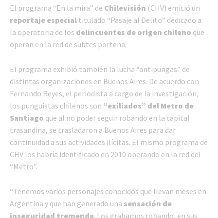
El programa “En la mira” de
Chilevisión
(CHV) emitió un
reportaje especial
titulado “Pasaje al Delito”
dedicado a
la operatoria de los
delincuentes de origen chileno
que
operan en la red de subtes porteña.
El programa exhibió también la lucha “antipungas” de
distintas organizaciones en Buenos Aires. De acuerdo con
Fernando Reyes, el periodista a cargo de la investigación,
los punguistas chilenos son
“exiliados” del Metro de
Santiago
que al no poder seguir robando en la capital
trasandina, se trasladaron a Buenos Aires para dar
continuidad a sus actividades ilícitas. El mismo programa de
CHV los habría identificado en 2010 operando en la red del
“Metro”.
“Tenemos varios personajes conocidos que llevan meses en
Argentina y que han generado una
sensación de
inseguridad tremenda
. Los grabamos robando, en sus