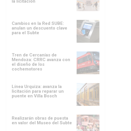
la licitación
Cambios en la Red SUBE:
anulan un descuento clave
para el Subte
Tren de Cercanías de
Mendoza: CRRC avanza con
el diseño de los
cochemotores
Línea Urquiza: avanza la
licitación para reparar un
puente en Villa Bosch
Realizarán obras de puesta
en valor del Museo del Subte