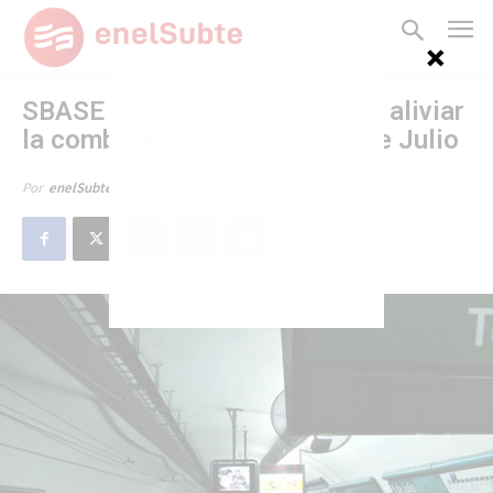
SBASE construirá pasillo para aliviar
la combinación en el nodo 9 de Julio
19 de octubre de 2011
Por
enelSubte