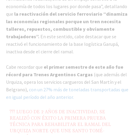
economía de todos los lugares por donde pasa”, detallando
que
la reactivación del servicio ferroviario “dinamiza
las economías regionales porque un tren necesita
talleres, repuestos, combustible y obviamente
trabajadores”.
En este sentido, cabe destacar que se
reactivó el funcionamiento de la base logística Garupá,
inactiva desde el cierre del ramal.
Cabe recordar que
el primer semestre de este año fue
récord para Trenes Argentinos Cargas
(que además del
Urquiza, opera los servicios cargueros del San Martín y el
Belgrano),
con un 27% más de toneladas transportadas que
en igual período del año anterior.
??? LUEGO DE 2 AÑOS DE INACTIVIDAD, SE
REALIZÓ CON ÉXITO LA PRIMERA PRUEBA
TÉCNICA PARA REHABILITAR EL RAMAL DEL
URQUIZA NORTE QUE UNE SANTO TOMÉ-