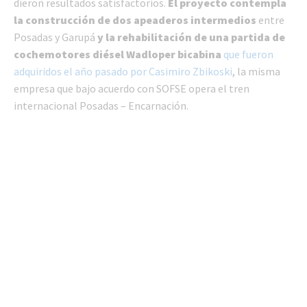
dieron resultados satisfactorios.
El proyecto contempla
la construcción de dos apeaderos intermedios
entre
Posadas y Garupá
y la rehabilitación de una partida de
cochemotores diésel Wadloper bicabina
que fueron
adquiridos el año pasado por Casimiro Zbikoski
, la misma
empresa que bajo acuerdo con SOFSE opera el tren
internacional Posadas – Encarnación.