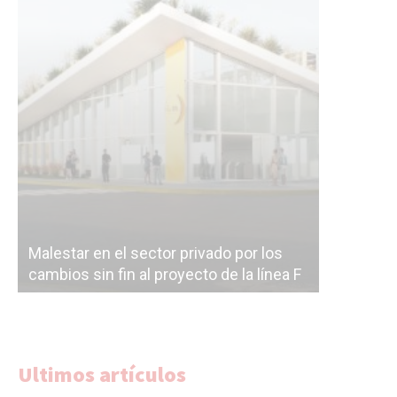
Malestar en el sector privado por los
Línea Mit
cambios sin fin al proyecto de la línea F
la constr
Ultimos artículos