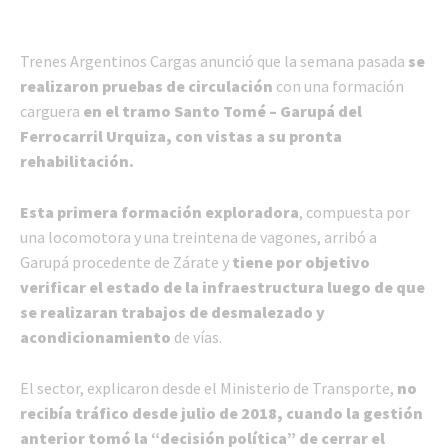
Trenes Argentinos Cargas anunció que la semana pasada
se
realizaron pruebas de circulación
con una formación
carguera
en el tramo Santo Tomé – Garupá del
Ferrocarril Urquiza, con vistas a su pronta
rehabilitación.
Esta primera formación exploradora
, compuesta por
una locomotora y una treintena de vagones, arribó a
Garupá procedente de Zárate y
tiene por objetivo
verificar el estado de la infraestructura luego de que
se realizaran trabajos de desmalezado y
acondicionamiento
de vías.
El sector, explicaron desde el Ministerio de Transporte,
no
recibía tráfico desde julio de 2018, cuando la gestión
anterior tomó la “decisión política” de cerrar el