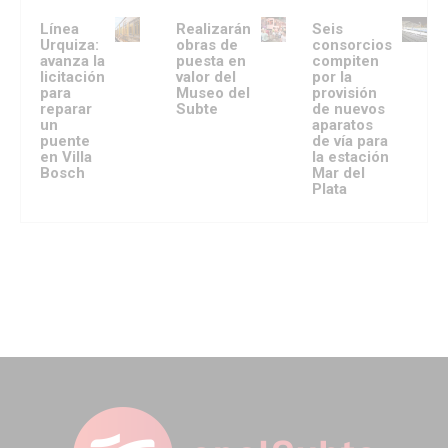
Línea
Realizarán
Seis
Urquiza:
obras de
consorcios
avanza la
puesta en
compiten
licitación
valor del
por la
para
Museo del
provisión
reparar
Subte
de nuevos
un
aparatos
puente
de vía para
en Villa
la estación
Bosch
Mar del
Plata