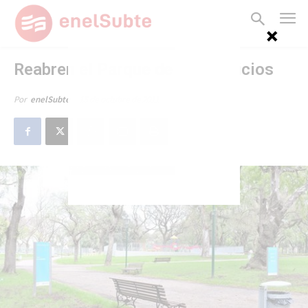
Reabren el Parque de los Patricios
15 de octubre de 2011
Por
enelSubte