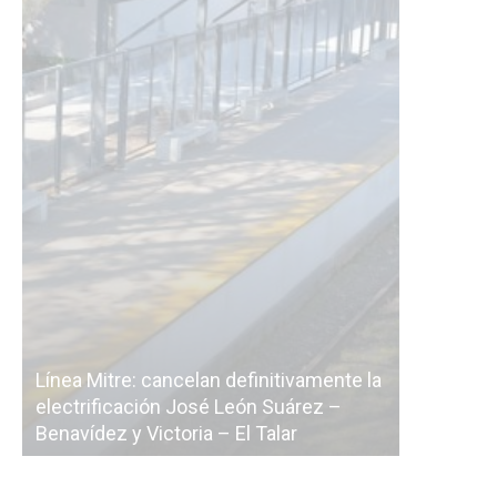
 definitivamente la
 León Suárez –
La Ciudad vuelve a postergar la
– El Talar
licitación de la línea F