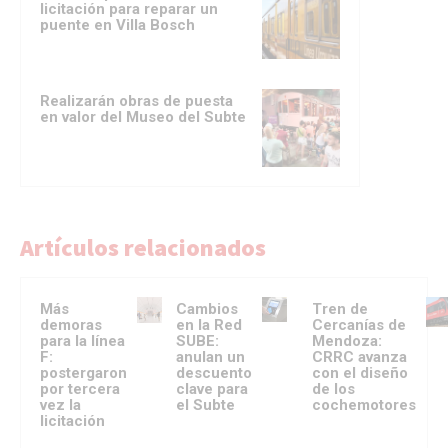
licitación para reparar un
puente en Villa Bosch
Realizarán obras de puesta
en valor del Museo del Subte
Artículos relacionados
Más
Cambios
Tren de
demoras
en la Red
Cercanías de
para la línea
SUBE:
Mendoza:
F:
anulan un
CRRC avanza
postergaron
descuento
con el diseño
por tercera
clave para
de los
vez la
el Subte
cochemotores
licitación