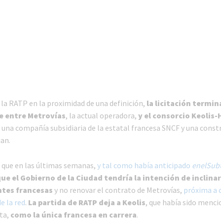
 la RATP en la proximidad de una definición,
la licitación termin
e entre Metrovías
, la actual operadora,
y el consorcio Keolis-
 una compañía subsidiaria de la estatal francesa SNCF y una const
an.
 que en las últimas semanas,
y tal como había anticipado
enelSub
ue el Gobierno de la Ciudad tendría la intención de inclina
ntes francesas
y no renovar el contrato de Metrovías,
próxima a 
e la red
.
La partida de RATP deja a Keolis
, que había sido menc
ta,
como la única francesa en carrera
.