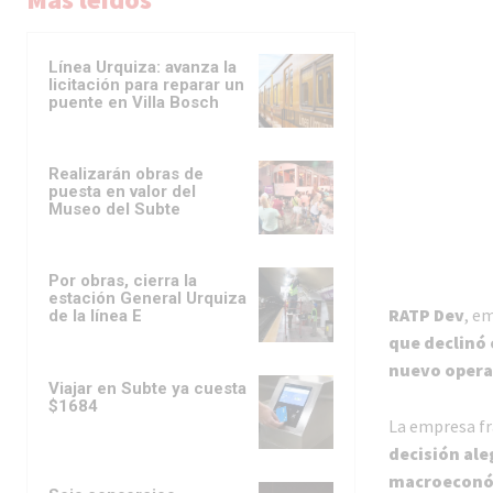
Línea Urquiza: avanza la
licitación para reparar un
puente en Villa Bosch
Realizarán obras de
puesta en valor del
Museo del Subte
Por obras, cierra la
estación General Urquiza
RATP Dev
, e
de la línea E
que declinó 
nuevo opera
Viajar en Subte ya cuesta
$1684
La empresa fr
decisión ale
macroeconó