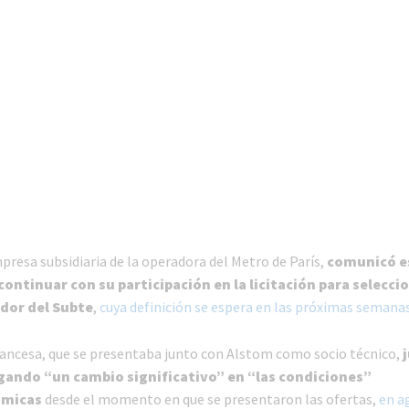
mpresa subsidiaria de la operadora del Metro de París,
comunicó e
continuar con su participación en la licitación para seleccio
dor del Subte
,
cuya definición se espera en las próximas semana
ancesa, que se presentaba junto con Alstom como socio técnico,
j
gando “un cambio significativo” en “las condiciones”
micas
desde el momento en que se presentaron las ofertas,
en a