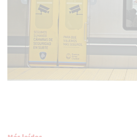
Más leídos