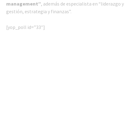
management”
, además de especialista en “liderazgo y
gestión, estrategia y finanzas”.
[yop_poll id=”33″]