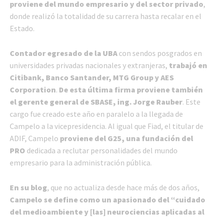
proviene del mundo empresario y del sector privado
,
donde realizó la totalidad de su carrera hasta recalar en el
Estado.
Contador egresado de la UBA
con sendos posgrados en
universidades privadas nacionales y extranjeras,
trabajó en
Citibank, Banco Santander, MTG Group y AES
Corporation
.
De esta última firma proviene también
el gerente general de SBASE, ing. Jorge Rauber
. Este
cargo fue creado este año en paralelo a la llegada de
Campelo a la vicepresidencia. Al igual que Fiad, el titular de
ADIF, Campelo
proviene del G25, una fundación del
PRO
dedicada a reclutar personalidades del mundo
empresario para la administración pública.
En su blog
, que no actualiza desde hace más de dos años,
Campelo se define como un apasionado del “cuidado
del medioambiente y [las] neurociencias aplicadas al