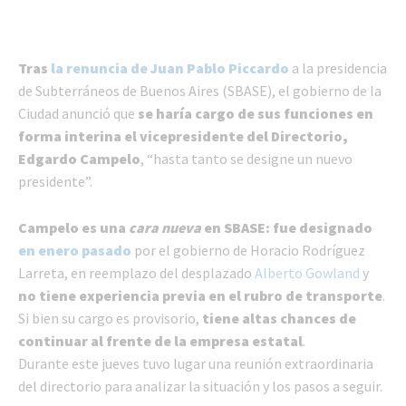
Tras
la renuncia de Juan Pablo Piccardo
a la presidencia
de Subterráneos de Buenos Aires (SBASE), el gobierno de la
Ciudad anunció que
se haría cargo de sus funciones en
forma interina el vicepresidente del Directorio,
Edgardo Campelo
, “hasta tanto se designe un nuevo
presidente”.
Campelo es una
cara nueva
en SBASE: fue designado
en enero pasado
por el gobierno de Horacio Rodríguez
Larreta, en reemplazo del desplazado
Alberto Gowland
y
no tiene experiencia previa en el rubro de transporte
.
Si bien su cargo es provisorio,
tiene altas chances de
continuar al frente de la empresa estatal
.
Durante este jueves tuvo lugar una reunión extraordinaria
del directorio para analizar la situación y los pasos a seguir.