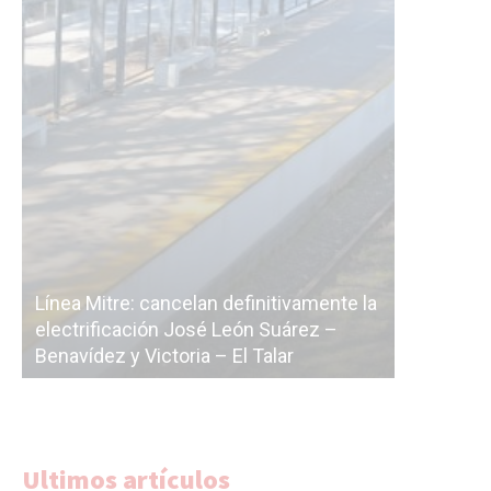
definitivamente la
León Suárez –
La Ciudad vuelve a postergar la
 El Talar
licitación de la línea F
Ultimos artículos