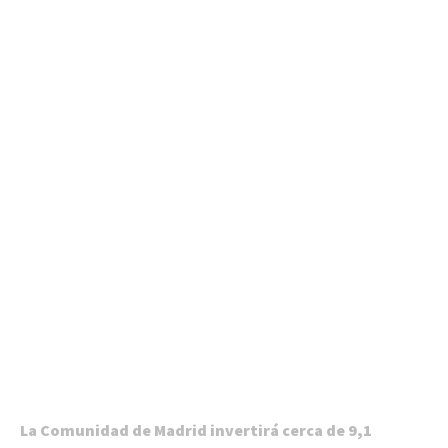
La Comunidad de Madrid invertirá cerca de 9,1