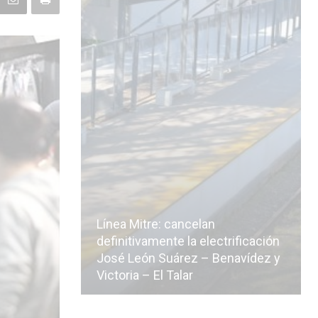
Línea Mitre: cancelan
icialmente
definitivamente la electrificación
n de la
José León Suárez – Benavídez y
Victoria – El Talar