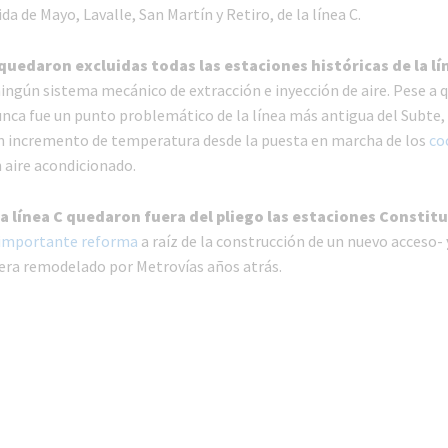
a de Mayo, Lavalle, San Martín y Retiro, de la línea C.
A quedaron excluidas todas las estaciones históricas de la lí
ingún sistema mecánico de extracción e inyección de aire. Pese a q
unca fue un punto problemático de la línea más antigua del Subte,
n incremento de temperatura desde la puesta en marcha de los
co
 aire acondicionado.
la línea C quedaron fuera del pliego las estaciones Constit
importante reforma
a raíz de la construcción de un nuevo acceso-
uera remodelado por Metrovías años atrás.