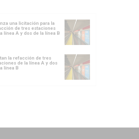
nza una licitación para la
acción de tres estaciones
la línea A y dos de la línea B
itan la refacción de tres
aciones de la línea A y dos
la línea B