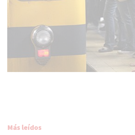
Más leídos