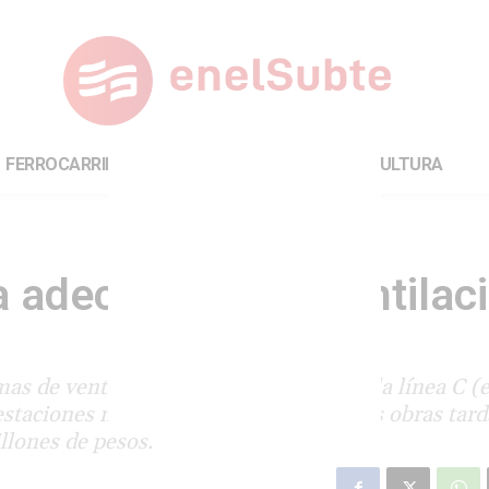
FERROCARRILES
INTERNACIONAL
CULTURA
a adecuación de ventilac
as de ventilación de las estaciones de la línea C (
estaciones más nuevas de la línea A. Las obras tar
llones de pesos.