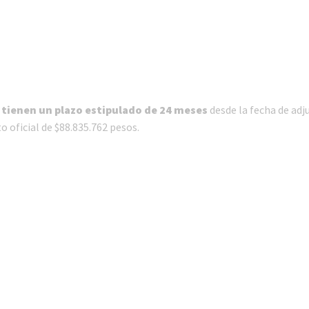
 tienen un plazo estipulado de 24 meses
desde la fecha de adj
 oficial de $88.835.762 pesos.