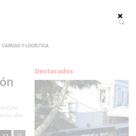
CARGAS Y LOGÍSTICA
Destacados
ión
excepto
darán dos