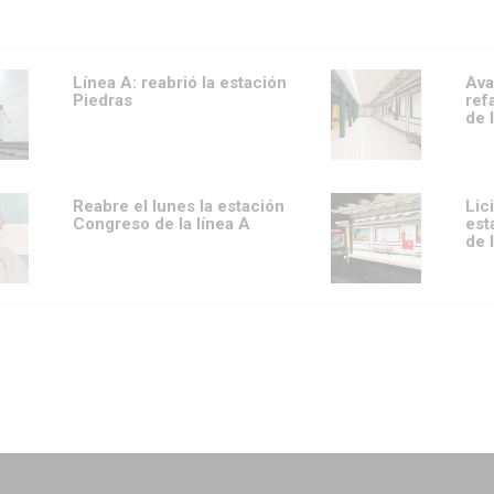
Línea A: reabrió la estación
Ava
Piedras
ref
de 
Reabre el lunes la estación
Lic
Congreso de la línea A
est
de 