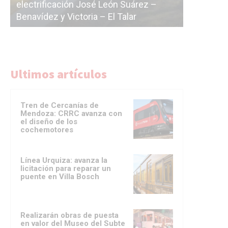
árez –
La Ciudad vuelve a postergar la
ar
licitación de la línea F
Ultimos artículos
Tren de Cercanías de
Mendoza: CRRC avanza con
el diseño de los
cochemotores
Línea Urquiza: avanza la
licitación para reparar un
puente en Villa Bosch
Realizarán obras de puesta
en valor del Museo del Subte