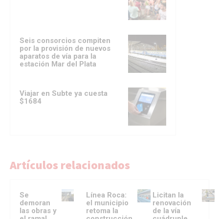
Seis consorcios compiten
por la provisión de nuevos
aparatos de vía para la
estación Mar del Plata
Viajar en Subte ya cuesta
$1684
Artículos relacionados
Se
Línea Roca:
Licitan la
demoran
el municipio
renovación
las obras y
retoma la
de la vía
el ramal
construcción
cuádruple