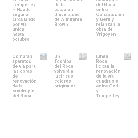
Temperley
de la
del Roca
– Haedo
estación
entre
seguirá
Universidad
Constitución
circulando
de Almirante
y Gerli y
por vía
Brown
relanzan la
única
obra de
hasta
Yrigoyen
octubre
Compran
Un
Línea
aparatos
Toshiba
Roca:
de vía para
del Roca
licitan la
las obras
volverá a
renovación
de
lucir sus
de la vía
renovación
colores
cuádruple
de la
originales
entre Gerli
cuádruple
y
del Roca
Temperley