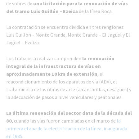
de sobres de
una licitación para la renovación de vías
del tramo Luis Guillón – Ezeiza
de la línea Roca.
La contratación se encuentra dividida en tres renglones:
Luis Guillón – Monte Grande, Monte Grande – El Jagüel y El
Jagüel – Ezeiza.
Los trabajos a realizar comprenden
la renovación
integral de la infraestructura de vías en
aproximadamente 10 km de extensión
, el
reacondicionamiento de los aparatos de vía (ADV), el
tratamiento de las obras de arte (alcantarillas, desagües) y
la adecuación de pasos a nivel vehiculares y peatonales.
La última renovación del sector data de la década del
80
, cuando las vías fueron cambiadas en el marco de
la
primera etapa de la electrificación de la línea, inaugurada
en 1985
.