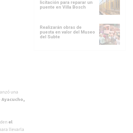
licitación para reparar un
puente en Villa Bosch
Realizarán obras de
puesta en valor del Museo
del Subte
lanzó una
– Ayacucho,
nden
el
ara llevarla