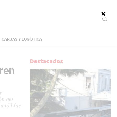
CARGAS Y LOGÍSTICA
Destacados
tren
y
ón del
Tandil fue