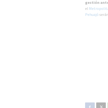
gestión ante
el
Metropolit
Pehuajó
serán