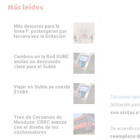
Más leídos
Más demoras para la
línea F: postergaron por
tercera vez la licitación
Cambios en la Red SUBE:
anulan un descuento
clave para el Subte
Viajar en Subte ya cuesta
$1684
Tal como hab
licitación par
con vistas a 
Tren de Cercanías de
Mendoza: CRRC avanza
con el diseño de los
De acuerdo co
cochemotores
reemplazo d