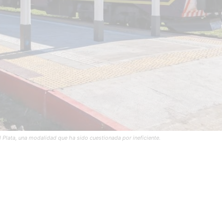
el Plata, una modalidad que ha sido cuestionada por ineficiente.