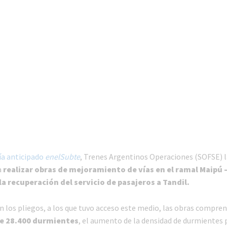
ía anticipado
enelSubte
, Trenes Argentinos Operaciones (SOFSE) 
a
realizar obras de mejoramiento de vías en el ramal Maipú 
la recuperación del servicio de pasajeros a Tandil.
n los pliegos, a los que tuvo acceso este medio, las obras compre
e 28.400 durmientes
, el aumento de la densidad de durmientes p