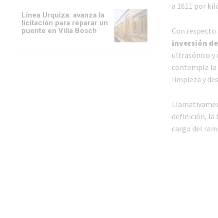
a 1611 por ki
Línea Urquiza: avanza la
licitación para reparar un
Con respecto a
puente en Villa Bosch
inversión de
ultrasónico y 
contempla la 
limpieza y de
Llamativament
definición, la
cargo del ram