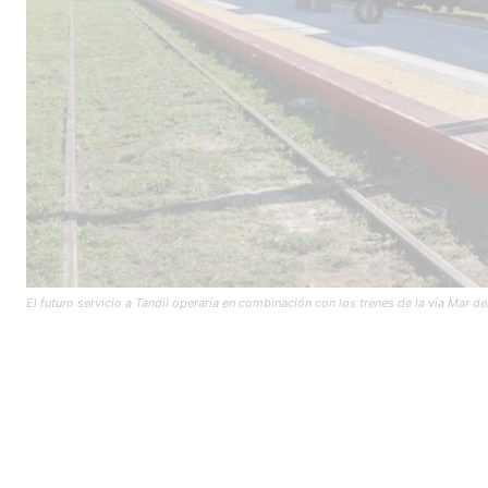
El futuro servicio a Tandil operaría en combinación con los trenes de la vía Mar d