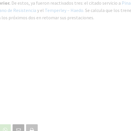
rior.
De estos, ya fueron reactivados tres: el citado servicio a
Pin
ano de Resistencia
y el
Temperley – Haedo.
Se calcula que los tren
 los próximos dos en retomar sus prestaciones.