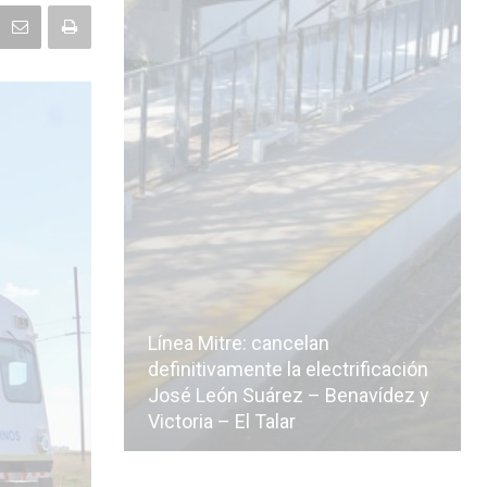
Línea Mitre: cancelan
icialmente
definitivamente la electrificación
n de la
José León Suárez – Benavídez y
Victoria – El Talar