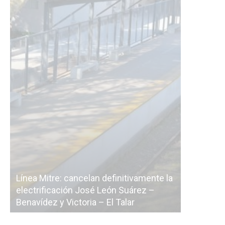
definitivamente la
León Suárez –
La Ciudad vuelve a postergar la
 El Talar
licitación de la línea F