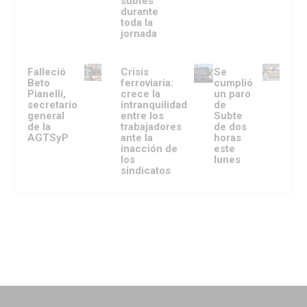
subtes
durante
toda la
jornada
Falleció
Crisis
Se
Beto
ferroviaria:
cumplió
Pianelli,
crece la
un paro
secretario
intranquilidad
de
general
entre los
Subte
de la
trabajadores
de dos
AGTSyP
ante la
horas
inacción de
este
los
lunes
sindicatos