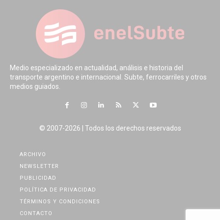
Medio especializado en actualidad, análisis e historia del
transporte argentino e internacional. Subte, ferrocarriles y otros
medios guiados.
© 2007-2026 | Todos los derechos reservados
ARCHIVO
NEWSLETTER
PUBLICIDAD
POLÍTICA DE PRIVACIDAD
TÉRMINOS Y CONDICIONES
CONTACTO