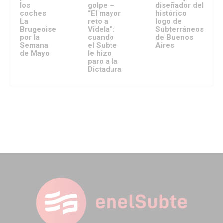
los
golpe –
diseñador del
coches
“El mayor
histórico
La
reto a
logo de
Brugeoise
Videla”:
Subterráneos
por la
cuando
de Buenos
Semana
el Subte
Aires
de Mayo
le hizo
paro a la
Dictadura