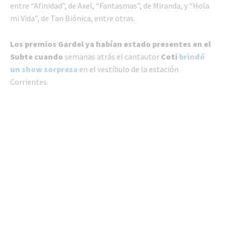
entre “Afinidad”, de Axel, “Fantasmas”, de Miranda, y “Hola
mi Vida”, de Tan Biónica, entre otras.
Los premios Gardel ya habían estado presentes en el
Subte cuando
semanas atrás el cantautor
Coti
brindó
un show sorpresa
en el vestíbulo de la estación
Corrientes.