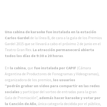
Una cabina de karaoke fue instalada en la estación
Carlos Gardel
de la línea B, de cara a la gala de los Premios
Gardel 2015 que se llevará a cabo el próximo 2 de junio en el
Teatro Gran Rex.
La atracción permanecerá abierta
todos los días de 9:30 a 20 horas
.
En
la cabina
, que
fue instalada por CAPIF
(Cámara
Argentina de Productores de Fonogramas y Videogramas),
organizadora de los premios,
los usuarios
“podrán grabar un video para compartir en las redes
sociales
y participar del sorteo de entradas para la gran
Gala de Premiación”,
además hacer karaoke y votar por
la Canción de Año
, única categoría decidida por el público,