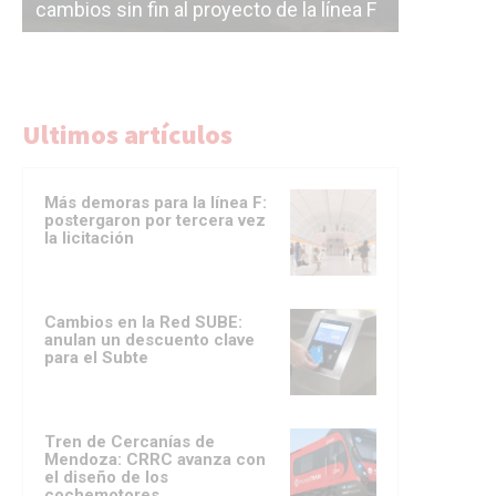
cambios sin fin al proyecto de la línea F
la constr
Ultimos artículos
Más demoras para la línea F:
postergaron por tercera vez
la licitación
Cambios en la Red SUBE:
anulan un descuento clave
para el Subte
Tren de Cercanías de
Mendoza: CRRC avanza con
el diseño de los
cochemotores