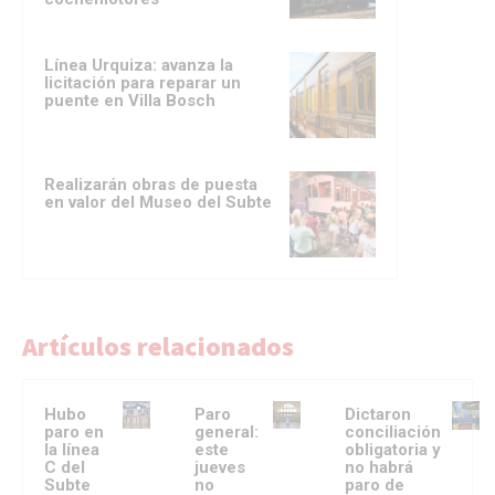
Línea Urquiza: avanza la
licitación para reparar un
puente en Villa Bosch
Realizarán obras de puesta
en valor del Museo del Subte
Artículos relacionados
Hubo
Paro
Dictaron
paro en
general:
conciliación
la línea
este
obligatoria y
C del
jueves
no habrá
Subte
no
paro de