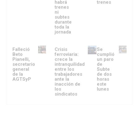
habrá
trenes
trenes
ni
subtes
durante
toda la
jornada
Falleció
Crisis
Se
Beto
ferroviaria:
cumplió
Pianelli,
crece la
un paro
secretario
intranquilidad
de
general
entre los
Subte
de la
trabajadores
de dos
AGTSyP
ante la
horas
inacción de
este
los
lunes
sindicatos