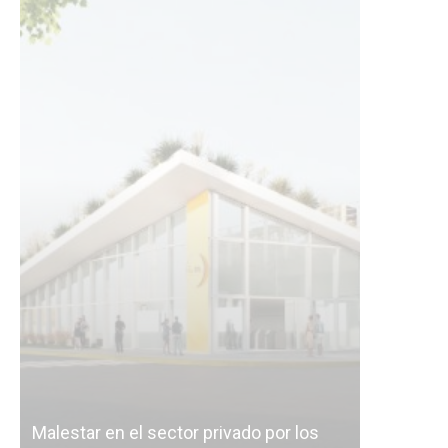
Malestar en el sector privado por los
Línea Mit