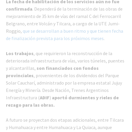
La fecha de habilitación de los servicios aún no fue
confirmada
. Dependerá de la terminación de las obras de
mejoramiento de 35 km de vías del ramal C del Ferrocarril
Belgrano, entre Volcán y Tilcara, a cargo de la UTE Jumi-
Roggio,
que se desarrollan a buen ritmo y que tienen fecha
de finalización prevista para los próximos meses
.
Los trabajos
, que requirieron la reconstrucción de la
deteriorada infraestructura de vías, varios túneles, puentes
y alcantarillas,
son financiados con fondos
provinciales
, provenientes de los dividendos del Parque
Solar Caucharí, administrado por la empresa estatal Jujuy
Energía y Minería. Desde Nación, Trenes Argentinos
Infraestructura (
ADIF
)
aportó durmientes y rieles de
rezago para las obras.
A futuro se proyectan dos etapas adicionales, entre Tilcara
y Humahuaca y entre Humahuaca y La Quiaca, aunque