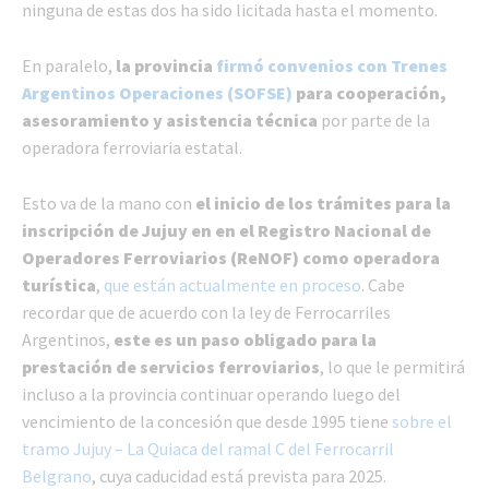
ninguna de estas dos ha sido licitada hasta el momento.
En paralelo,
la provincia
firmó convenios con Trenes
Argentinos Operaciones (SOFSE)
para cooperación,
asesoramiento y asistencia técnica
por parte de la
operadora ferroviaria estatal.
Esto va de la mano con
el inicio de los trámites para la
inscripción de Jujuy en en el Registro Nacional de
Operadores Ferroviarios (ReNOF) como operadora
turística
,
que están actualmente en proceso
. Cabe
recordar que de acuerdo con la ley de Ferrocarriles
Argentinos,
este es un paso obligado para la
prestación de servicios ferroviarios
, lo que le permitirá
incluso a la provincia continuar operando luego del
vencimiento de la concesión que desde 1995 tiene
sobre el
tramo Jujuy – La Quiaca del ramal C del Ferrocarril
Belgrano
, cuya caducidad está prevista para 2025.