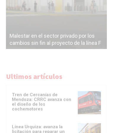
Malestar en el sector privado por los
Línea Mit
cambios sin fin al proyecto de la línea F
la constr
Ultimos artículos
Tren de Cercanías de
Mendoza: CRRC avanza con
el diseño de los
cochemotores
Línea Urquiza: avanza la
licitación para reparar un