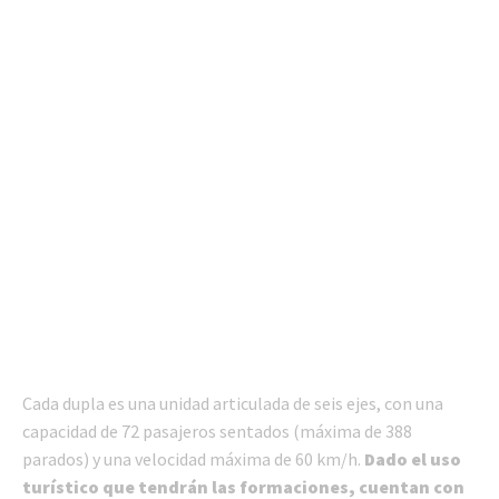
Cada dupla es una unidad articulada de seis ejes, con una
capacidad de 72 pasajeros sentados (máxima de 388
parados) y una velocidad máxima de 60 km/h.
Dado el uso
turístico que tendrán las formaciones, cuentan con