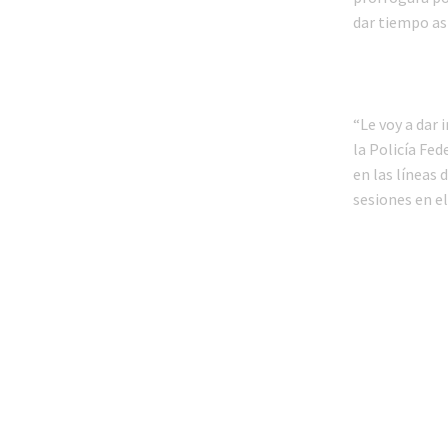
dar tiempo as
“Le voy a dar 
la Policía Fed
en las líneas 
sesiones en e