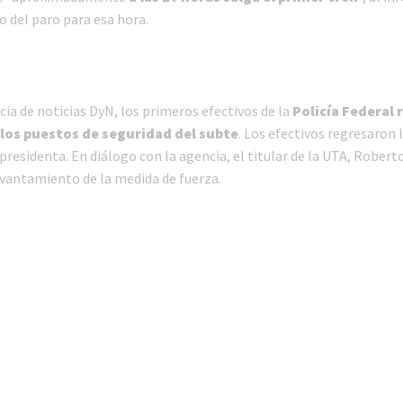
 del paro para esa hora.
ia de noticias DyN, los primeros efectivos de la
Policía Federal
 los puestos de seguridad del subte
. Los efectivos regresaron 
 presidenta. En diálogo con la agencia, el titular de la UTA, Rober
evantamiento de la medida de fuerza.