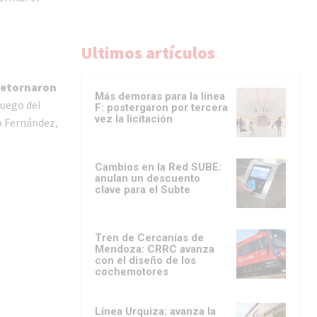
Ultimos artículos
 retornaron
Más demoras para la línea
luego del
F: postergaron por tercera
vez la licitación
to Fernández,
Cambios en la Red SUBE:
anulan un descuento
clave para el Subte
Tren de Cercanías de
Mendoza: CRRC avanza
con el diseño de los
cochemotores
Línea Urquiza: avanza la