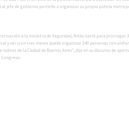
í al jefe de gobierno porteño a organizar su propia policía metrop
instrucción a la ministra de Seguridad, Nilda Garré para prorrogar 
eral y ver si en tres meses puede organizar 240 personas con unifo
de subtes de la Ciudad de Buenos Aires”, dijo en su discurso de apert
l Congreso.