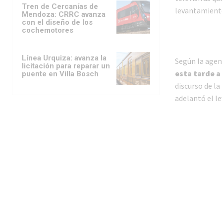
Tren de Cercanías de
levantamiento
Mendoza: CRRC avanza
con el diseño de los
cochemotores
Línea Urquiza: avanza la
Según la agenc
licitación para reparar un
esta tarde a
puente en Villa Bosch
discurso de la
adelantó el l