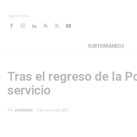
7 agosto 2026
SUBTERRÁNEOS
Tras el regreso de la P
servicio
Por
enelSubte
1 de marzo de 2012