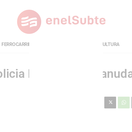
FERROCARRILES
INTERNACIONAL
CULTURA
olicia Federal, se reanuda