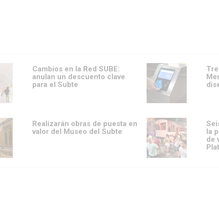
Cambios en la Red SUBE:
Tre
anulan un descuento clave
Men
para el Subte
dis
Realizarán obras de puesta en
Sei
valor del Museo del Subte
la 
de 
Pla