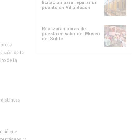
licitación para reparar un
puente en Villa Bosch
Realizarán obras de
puesta en valor del Museo
del Subte
mpresa
cisión de la
ro de la
 distintas
unció que
bterráneos, y