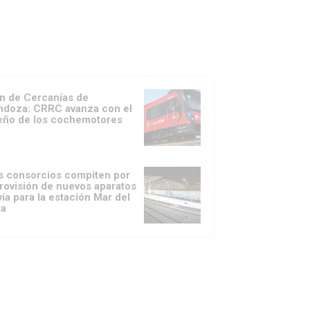
n de Cercanías de
doza: CRRC avanza con el
eño de los cochemotores
s consorcios compiten por
provisión de nuevos aparatos
vía para la estación Mar del
ta