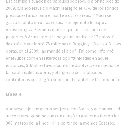
Esa temida situación de parálisis se produjo a principios de
2009, cuando Mauricio Macri reasignó el 75% de los fondos
presupuestarios para el Subte a otras áreas. “Macri se
gastó la plata en otras cosas. Por ejemplo le pagó a
Armstrong y a Siemens multas que no tenía por qué
pagarles. A Armstromg le pagó una multa de 12 palos. Y
después le adelantó 75 millones a Roggio y a Dycasa. Y a las
obras, en el 2009, las mandó al piso”. Tal como informó
enelSubte.com en reiteradas oportunidades en aquel
entonces, SBASE estuvo a punto de disolverse en medio de
la parálisis de las obras y el ingreso de empleados
contratados que llegó a duplicar el plantel de la compañía.
Línea H
Abrevaya dijo que quería ser justo con Macri, y que aunque el
único tramo genuino que construyó su gobierno fueron los
300 metros de la línea “H” a partir de la avenida Caseros,