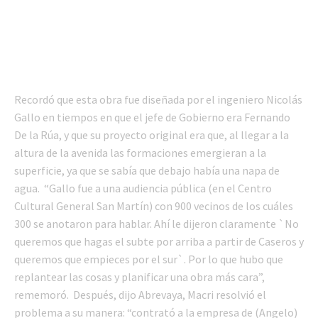
Recordó que esta obra fue diseñada por el ingeniero Nicolás
Gallo en tiempos en que el jefe de Gobierno era Fernando
De la Rúa, y que su proyecto original era que, al llegar a la
altura de la avenida las formaciones emergieran a la
superficie, ya que se sabía que debajo había una napa de
agua. “Gallo fue a una audiencia pública (en el Centro
Cultural General San Martín) con 900 vecinos de los cuáles
300 se anotaron para hablar. Ahí le dijeron claramente `No
queremos que hagas el subte por arriba a partir de Caseros y
queremos que empieces por el sur`. Por lo que hubo que
replantear las cosas y planificar una obra más cara”,
rememoró. Después, dijo Abrevaya, Macri resolvió el
problema a su manera: “contrató a la empresa de (Angelo)