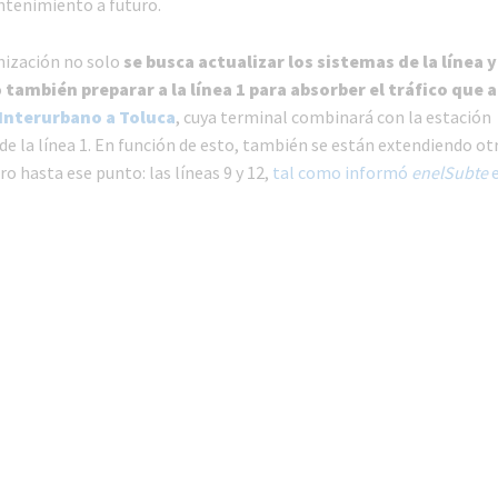
ntenimiento a futuro.
ización no solo
se busca actualizar los sistemas de la línea y
o
también preparar a la línea 1 para absorber el tráfico que
Interurbano a Toluca
, cuya terminal combinará con la estación
de la línea 1. En función de esto, también se están extendiendo ot
ro hasta ese punto: las líneas 9 y 12,
tal como informó
enelSubte
e