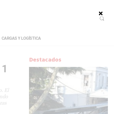
CARGAS Y LOGÍSTICA
Destacados
 1
. El
endo
zas