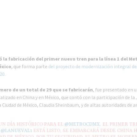
 la fabricación del primer nuevo tren para la línea 1 del Met
éxico
, que forma parte
del proyecto de modernización integral de 
20.
imero de un total de 29 que se fabricarán
, fue presentado en u
lizado en China y en México, que contó con la participación de la 
a Ciudad de México, Claudia Sheinbaum, y de altas autoridades de 
UN DÍA HISTÓRICO PARA EL
@METROCDMX
. EL PRIMER TR
A
@LANUEVAL1
ESTÁ LISTO, SE EMBARCARÁ DESDE CHINA 