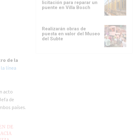
licitación para reparar un
puente en Villa Bosch
Realizarán obras de
puesta en valor del Museo
del Subte
ro de la
la línea
n acto
Jefa de
ambos países.
EN DE
HACIA