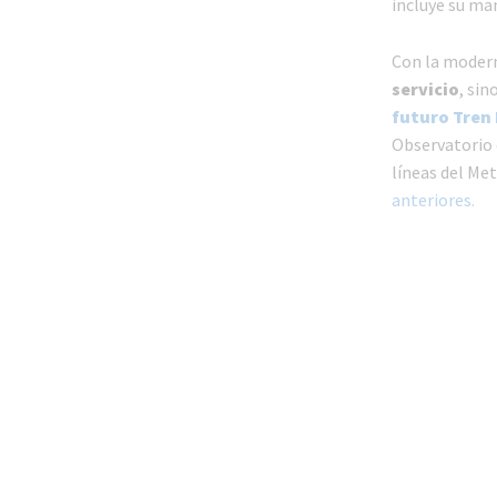
incluye su ma
Con la modern
servicio
, sin
futuro Tren 
Observatorio 
líneas del Met
anteriores.