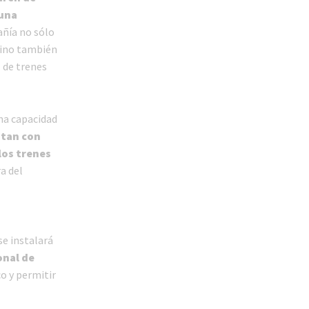
 una
añía no sólo
sino también
 de trenes
na capacidad
tan con
los trenes
ra del
se instalará
onal de
o y permitir