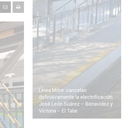
Línea Mitre: cancelan
icialmente
definitivamente la electrificación
n de la
José León Suárez – Benavídez y
Victoria – El Talar