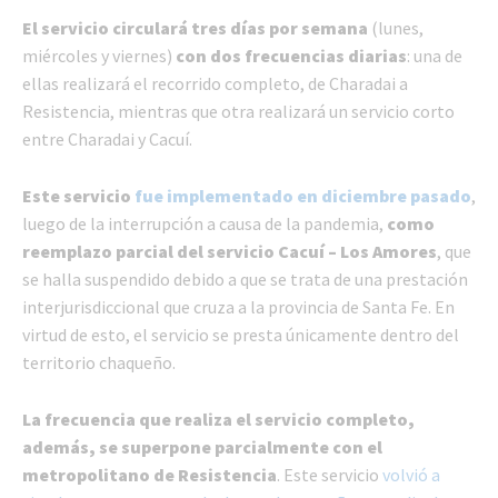
El servicio circulará tres días por semana
(lunes,
miércoles y viernes)
con dos frecuencias diarias
: una de
ellas realizará el recorrido completo, de Charadai a
Resistencia, mientras que otra realizará un servicio corto
entre Charadai y Cacuí.
Este servicio
fue implementado en diciembre pasado
,
luego de la interrupción a causa de la pandemia,
como
reemplazo parcial del servicio Cacuí – Los Amores
, que
se halla suspendido debido a que se trata de una prestación
interjurisdiccional que cruza a la provincia de Santa Fe. En
virtud de esto, el servicio se presta únicamente dentro del
territorio chaqueño.
La frecuencia que realiza el servicio completo,
además, se superpone parcialmente con el
metropolitano de Resistencia
. Este servicio
volvió a