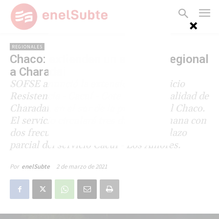
REGIONALES
Chaco: extienden un servicio regional
a Charadai
SOFSE anunció la extensión del servicio
Resistencia - Cacuí - Cote Lai a la localidad de
Charadai, en el sur de la provincia del Chaco.
El servicio circulará tres días por semana con
dos frecuencias diarias. Es un reemplazo
parcial del servicio Cacuí - Los Amores.
2 de marzo de 2021
Por
enelSubte