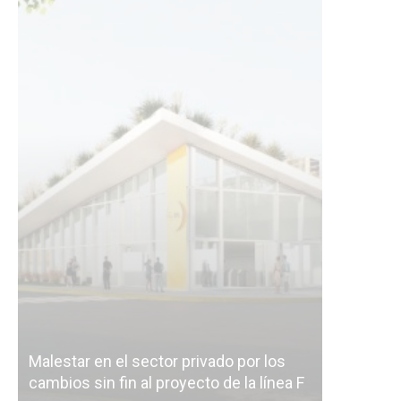
Malestar en el sector privado por los
Línea Mit
cambios sin fin al proyecto de la línea F
la constr