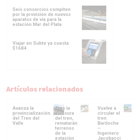
Seis consorcios compiten
por la provisión de nuevos
aparatos de vía para la
estación Mar del Plata
Viajar en Subte ya cuesta
$1684
Artículos relacionados
Avanza la
Tras la
Vuelve a
provincialización
clausura
circular el
del Tren del
del tren,
tren
Valle
rematarán
Bariloche
terrenos
–
de la
Ingeniero
estación
Jacobacci