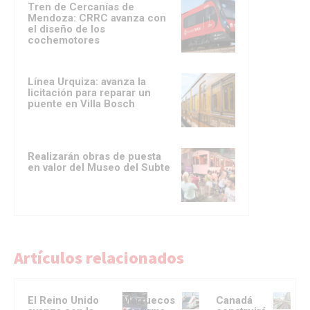
Tren de Cercanías de
Mendoza: CRRC avanza con
el diseño de los
cochemotores
Línea Urquiza: avanza la
licitación para reparar un
puente en Villa Bosch
Realizarán obras de puesta
en valor del Museo del Subte
Artículos relacionados
El Reino Unido
Marruecos
Canadá