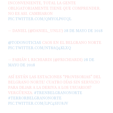
INCONVENIENTE, TOTAL LA GENTE
OBLIGATORIAMENTE TIENE QUE COMPRENDER.
NO ES ASI. CAMBIARON
PIC.TWITTER.COM/QMYOLP6UQL
— DANIEL (@DANIEL_UNLU)
28 DE MAYO DE 2018
@TODONOTICIAS
CAOS EN EL BELGRANO NORTE
PIC.TWITTER.COM/NT8AQ4KLXQ
— FABIÁN L RICHIARDI (@FRICHIARDI)
28 DE
MAYO DE 2018
ASÍ ESTÁN LAS ESTACIONES “PROVISORIAS” DEL
BELGRANO NORTE! CUATRO DÍAS SIN SERVICIO
PARA DEJAR A LA DERIVA A LOS USUARIOS?
VERGÜENZA.
#TRENBELGRANONORTE
#TERRORBELGRANONORTE
PIC.TWITTER.COM/LPC4SIU8JV