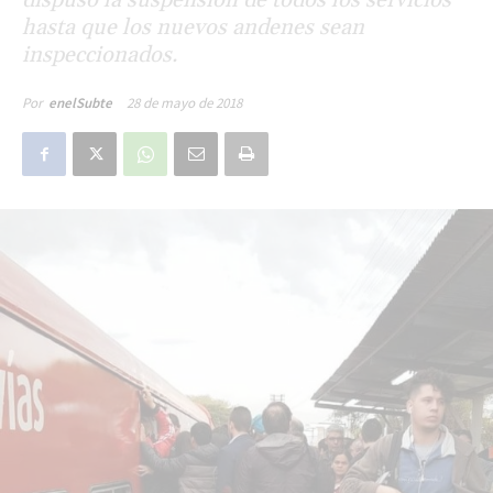
hasta que los nuevos andenes sean
inspeccionados.
28 de mayo de 2018
Por
enelSubte