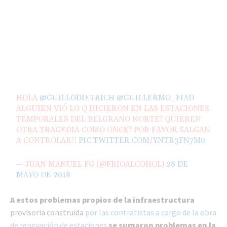
HOLA
@GUILLODIETRICH
@GUILLERMO_FIAD
ALGUIEN VIÓ LO Q HICIERON EN LAS ESTACIONES
TEMPORALES DEL BELGRANO NORTE? QUIEREN
OTRA TRAGEDIA COMO ONCE? POR FAVOR SALGAN
A CONTROLAR!!
PIC.TWITTER.COM/YNTR3FN7M0
— JUAN MANUEL FG (@FRIOALCOHOL)
28 DE
MAYO DE 2018
A estos problemas propios de la infraestructura
provisoria construida
por las contratistas a cargo de la obra
de renovación de estaciones
se sumaron problemas en la