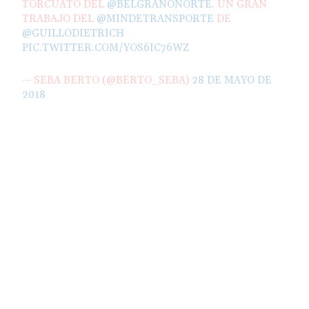
TORCUATO DEL
@BELGRANONORTE
. UN GRAN
TRABAJO DEL
@MINDETRANSPORTE
DE
@GUILLODIETRICH
PIC.TWITTER.COM/YOS6IC76WZ
— SEBA BERTO (@BERTO_SEBA)
28 DE MAYO DE
2018