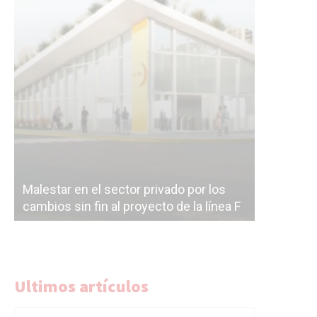
Malestar en el sector privado por los
Línea Mit
cambios sin fin al proyecto de la línea F
la constr
Ultimos artículos