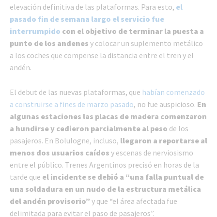
elevación definitiva de las plataformas. Para esto,
el
pasado fin de semana largo el servicio fue
interrumpido
con el objetivo de terminar la puesta a
punto de los andenes
y colocar un suplemento metálico
a los coches que compense la distancia entre el tren y el
andén.
El debut de las nuevas plataformas, que
habían comenzado
a construirse a fines de marzo pasado
, no fue auspicioso.
En
algunas estaciones las placas de madera comenzaron
a hundirse y cedieron parcialmente al peso
de los
pasajeros. En Bolulogne, incluso,
llegaron a reportarse al
menos dos usuarios caídos
y escenas de nerviosismo
entre el público. Trenes Argentinos precisó en horas de la
tarde que
el incidente se debió a “una falla puntual de
una soldadura en un nudo de la estructura metálica
del andén provisorio”
y que “el área afectada fue
delimitada para evitar el paso de pasajeros”.