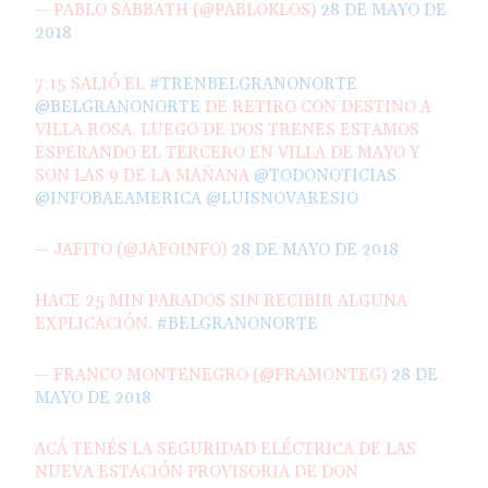
— PABLO SABBATH (@PABLOKLOS)
28 DE MAYO DE
2018
7:15 SALIÓ EL
#TRENBELGRANONORTE
@BELGRANONORTE
DE RETIRO CON DESTINO A
VILLA ROSA, LUEGO DE DOS TRENES ESTAMOS
ESPERANDO EL TERCERO EN VILLA DE MAYO Y
SON LAS 9 DE LA MAÑANA
@TODONOTICIAS
@INFOBAEAMERICA
@LUISNOVARESIO
— JAFITO (@JAFOINFO)
28 DE MAYO DE 2018
HACE 25 MIN PARADOS SIN RECIBIR ALGUNA
EXPLICACIÓN.
#BELGRANONORTE
— FRANCO MONTENEGRO (@FRAMONTEG)
28 DE
MAYO DE 2018
ACÁ TENÉS LA SEGURIDAD ELÉCTRICA DE LAS
NUEVA ESTACIÓN PROVISORIA DE DON