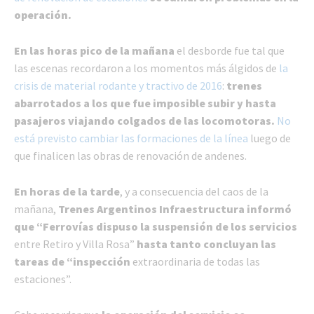
operación.
En las horas pico de la mañana
el desborde fue tal que
las escenas recordaron a los momentos más álgidos de
la
crisis de material rodante y tractivo de 2016
:
trenes
abarrotados a los que fue imposible subir y hasta
pasajeros viajando colgados de las locomotoras.
No
está previsto cambiar las formaciones de la línea
luego de
que finalicen las obras de renovación de andenes.
En horas de la tarde
, y a consecuencia del caos de la
mañana,
Trenes Argentinos Infraestructura informó
que “Ferrovías dispuso la suspensión de los servicios
entre Retiro y Villa Rosa”
hasta tanto concluyan las
tareas de “inspección
extraordinaria de todas las
estaciones”.