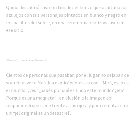
Quino descubrió casi con timidez el lienzo que ocultaba los
azulejos con sus personajes pintados en blanco y negro en
los pasillos del subte, en una ceremonia realizada ayer en
ese sitio.
El mural, próximo a ser finalizado.
Cientos de personas que pasaban por el lugar no dejaban de
sonreír al ver a Mafalda explicándole a su oso: “Mirá, esto es
el mundo, ¿ves? ¿Sabés por qué es lindo este mundo? ¿eh?
Porque es una maqueta” -en alusión a la imagen del
mapamundi que tiene frente a sus ojos- y para rematar con
un: “¡el original es un desastre!”.