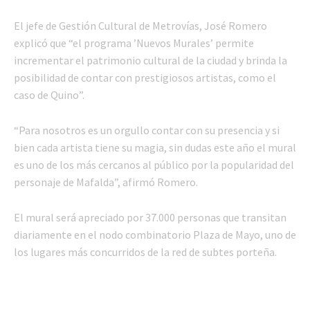
El jefe de Gestión Cultural de Metrovías, José Romero
explicó que “el programa ’Nuevos Murales’ permite
incrementar el patrimonio cultural de la ciudad y brinda la
posibilidad de contar con prestigiosos artistas, como el
caso de Quino”.
“Para nosotros es un orgullo contar con su presencia y si
bien cada artista tiene su magia, sin dudas este año el mural
es uno de los más cercanos al público por la popularidad del
personaje de Mafalda”, afirmó Romero.
El mural será apreciado por 37.000 personas que transitan
diariamente en el nodo combinatorio Plaza de Mayo, uno de
los lugares más concurridos de la red de subtes porteña.