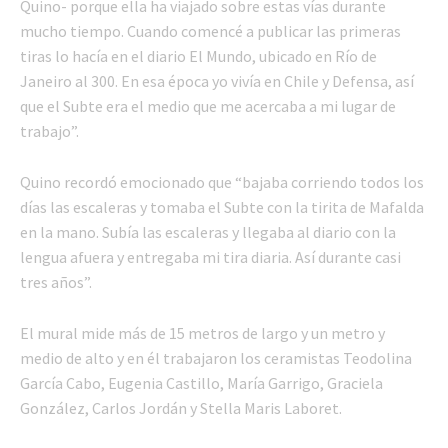
Quino- porque ella ha viajado sobre estas vías durante
mucho tiempo. Cuando comencé a publicar las primeras
tiras lo hacía en el diario El Mundo, ubicado en Río de
Janeiro al 300. En esa época yo vivía en Chile y Defensa, así
que el Subte era el medio que me acercaba a mi lugar de
trabajo”.
Quino recordó emocionado que “bajaba corriendo todos los
días las escaleras y tomaba el Subte con la tirita de Mafalda
en la mano. Subía las escaleras y llegaba al diario con la
lengua afuera y entregaba mi tira diaria. Así durante casi
tres años”.
El mural mide más de 15 metros de largo y un metro y
medio de alto y en él trabajaron los ceramistas Teodolina
García Cabo, Eugenia Castillo, María Garrigo, Graciela
González, Carlos Jordán y Stella Maris Laboret.