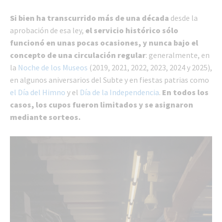
Si bien ha transcurrido más de una década
desde la
aprobación de esa ley,
el servicio histórico sólo
funcionó en unas pocas ocasiones, y nunca bajo el
concepto de una circulación regular
: generalmente, en
la
Noche de los Museos
(2019, 2021, 2022, 2023, 2024 y 2025),
en algunos aniversarios del Subte y en fiestas patrias como
el Día del Himno
y el
Día de la Independencia
.
En todos los
casos, los cupos fueron limitados y se asignaron
mediante sorteos.