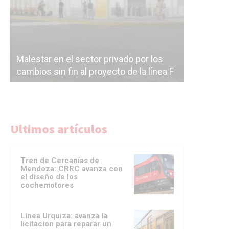
Malestar en el sector privado por los
Línea Mit
cambios sin fin al proyecto de la línea F
la constr
Ultimos artículos
Tren de Cercanías de
Mendoza: CRRC avanza con
el diseño de los
cochemotores
Línea Urquiza: avanza la
licitación para reparar un