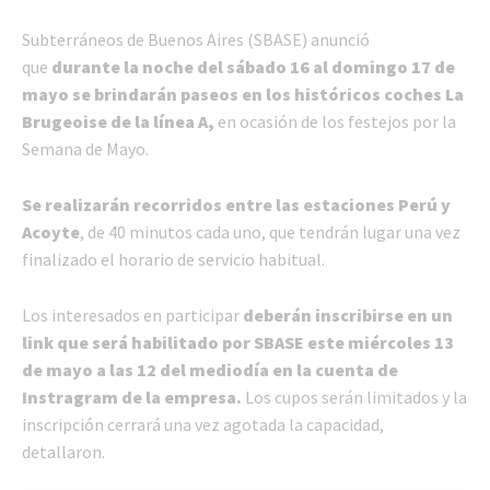
Subterráneos de Buenos Aires (SBASE) anunció
que
durante la noche del sábado 16 al domingo 17 de
mayo se brindarán paseos en los históricos coches La
Brugeoise de la línea A,
en ocasión de los festejos por la
Semana de Mayo.
Se realizarán recorridos entre las estaciones Perú y
Acoyte
, de 40 minutos cada uno, que tendrán lugar una vez
finalizado el horario de servicio habitual.
Los interesados en participar
deberán inscribirse en un
link que será habilitado por SBASE este miércoles 13
de mayo a las 12 del mediodía en la cuenta de
Instragram de la empresa.
Los cupos serán limitados y la
inscripción cerrará una vez agotada la capacidad,
detallaron.