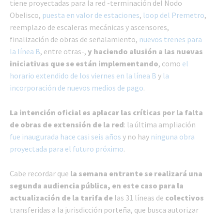
tiene proyectadas para la red -terminación del Nodo
Obelisco,
puesta en valor de estaciones
,
loop del Premetro
,
reemplazo de escaleras mecánicas y ascensores,
finalización de obras de señalamiento,
nuevos trenes para
la línea B
, entre otras-,
y haciendo alusión a las nuevas
iniciativas que se están implementando
, como
el
horario extendido de los viernes en la línea B
y
la
incorporación de nuevos medios de pago
.
La intención oficial es aplacar las críticas por la falta
de obras de extensión de la red
: la última ampliación
fue inaugurada hace casi seis años
y no hay
ninguna obra
proyectada para el futuro próximo
.
Cabe recordar que
la semana entrante se realizará una
segunda audiencia pública, en este caso para la
actualización de la tarifa de
las 31 líneas de
colectivos
transferidas a la jurisdicción porteña, que busca autorizar