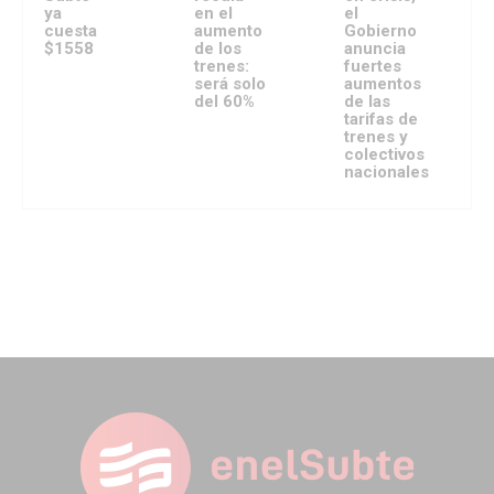
ya
en el
el
cuesta
aumento
Gobierno
$1558
de los
anuncia
trenes:
fuertes
será solo
aumentos
del 60%
de las
tarifas de
trenes y
colectivos
nacionales