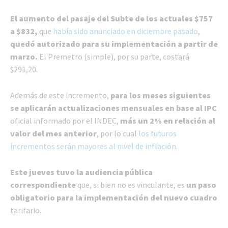
El aumento del pasaje del Subte de los actuales $757
a $832,
que
había sido anunciado en diciembre pasado
,
quedó autorizado para su implementación a partir de
marzo.
El Premetro (simple), por su parte, costará
$291,20.
Además de este incremento,
para los meses siguientes
se aplicarán actualizaciones mensuales en base al IPC
oficial informado por el INDEC,
más un 2% en relación al
valor del mes anterior
, por lo cual
los futuros
incrementos serán mayores al nivel de inflación.
Este jueves tuvo la audiencia pública
correspondiente
que, si bien no es vinculante, es
un paso
obligatorio para la implementación del nuevo cuadro
tarifario.