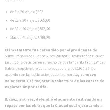
de 1 a 20 viajes: $832
de 21 a 30 viajes: $665,60
de 31 a 40 viajes: $582,40
Más de 41 viajes: $499,20
El incremento fue defendido por el presidente de
Subterráneos de Buenos Aires (
SBASE
), Javier Ibáñez, quien
justificó la decisión en el hecho de que la “tarifa técnica” del
Subte a septiembre del año pasado era de $1950,56. De
acuerdo con las estimaciones de la empresa
, el nuevo
valor permitirá mejorar la cobertura de los costos de
explotación por tarifa.
Ibáñez, a su vez, defendió el aumento realizando un
repaso por las obras que la Ciudad está ejecutando
o