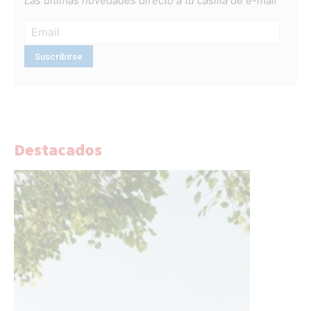
Las últimas novedades directo a tu casilla de e-mail
Destacados