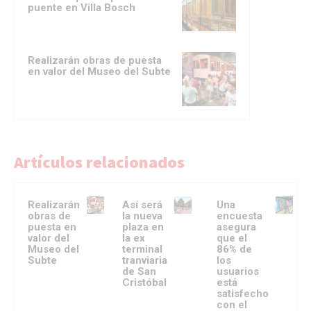
puente en Villa Bosch
Realizarán obras de puesta
en valor del Museo del Subte
Artículos relacionados
Realizarán
Así será
Una
obras de
la nueva
encuesta
puesta en
plaza en
asegura
valor del
la ex
que el
Museo del
terminal
86% de
Subte
tranviaria
los
de San
usuarios
Cristóbal
está
satisfecho
con el