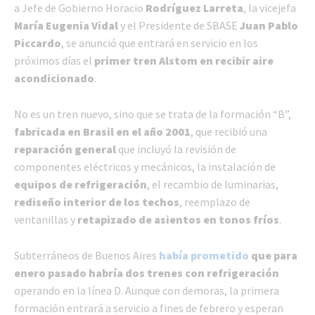
a Jefe de Gobierno Horacio
Rodríguez Larreta
, la vicejefa
María Eugenia Vidal
y el Presidente de SBASE
Juan Pablo
Piccardo
, se anunció que entrará en servicio en los
próximos días el
primer tren Alstom en recibir aire
acondicionado
.
No es un tren nuevo, sino que se trata de la formación “B”,
fabricada en Brasil en el año 2001
, que recibió una
reparación general
que incluyó la revisión de
componentes eléctricos y mecánicos, la instalación de
equipos de refrigeración
, el recambio de luminarias,
rediseño interior de los techos
, reemplazo de
ventanillas y
retapizado de asientos en tonos fríos
.
Subterráneos de Buenos Aires
había prometido
que para
enero pasado habría dos trenes con refrigeración
operando en la línea D. Aunque con demoras, la primera
formación entrará a servicio a fines de febrero y esperan