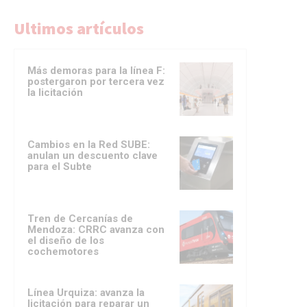
Ultimos artículos
Más demoras para la línea F:
postergaron por tercera vez
la licitación
Cambios en la Red SUBE:
anulan un descuento clave
para el Subte
Tren de Cercanías de
Mendoza: CRRC avanza con
el diseño de los
cochemotores
Línea Urquiza: avanza la
licitación para reparar un