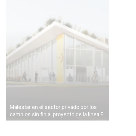
Malestar en el sector privado por los
Línea Mit
cambios sin fin al proyecto de la línea F
la constr