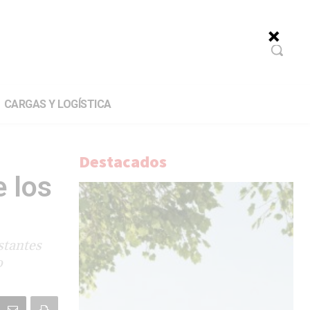
CARGAS Y LOGÍSTICA
Destacados
e los
stantes
o