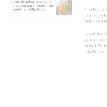
Línea Urquiza: avanza la
licitación para reparar un
Ante la consu
puente en Villa Bosch
para la puest
fecha tentat
[quote_box_r
para la incor
de las 14 form
[/quote_box_