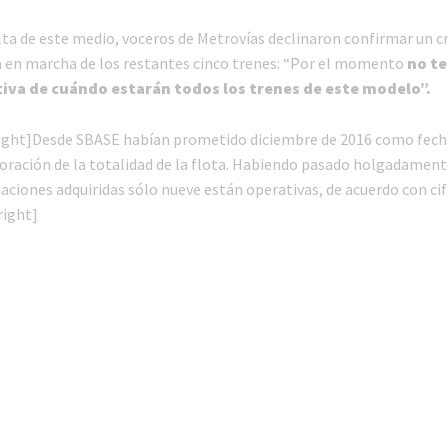
lta de este medio, voceros de Metrovías declinaron confirmar un
a en marcha de los restantes cinco trenes: “Por el momento
no t
iva de cuándo estarán todos los trenes de este modelo”.
ight]Desde SBASE habían prometido diciembre de 2016 como fech
poración de la totalidad de la flota. Habiendo pasado holgadament
aciones adquiridas sólo nueve están operativas, de acuerdo con cifr
right]