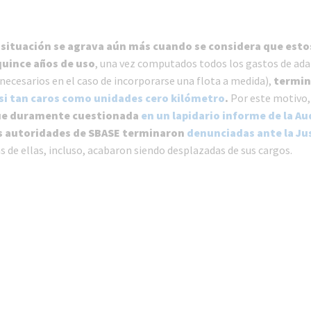
 situación se agrava aún más cuando se considera que esto
quince años de uso
, una vez computados todos los gastos de ad
necesarios en el caso de incorporarse una flota a medida),
termin
si tan caros como unidades cero kilómetro
.
Por este motivo
ue duramente cuestionada
en un lapidario informe de la Au
s autoridades de SBASE terminaron
denunciadas ante la Jus
as de ellas, incluso, acabaron siendo desplazadas de sus cargos.