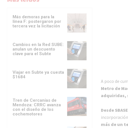
Más demoras para la
línea F: postergaron por
tercera vez la licitación
Cambios en la Red SUBE:
anulan un descuento
clave para el Subte
Viajar en Subte ya cuesta
$1684
A poco de cum
Metro de Mad
adquiridas, 
Tren de Cercanías de
Mendoza: CRRC avanza
con el diseño de los
Desde SBAS
cochemotores
incorporación 
más de un te