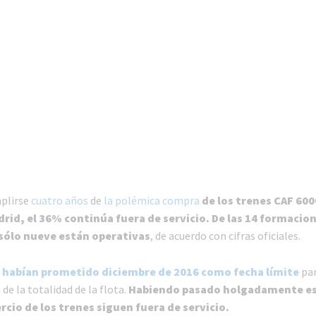
plirse
cuatro años
de
la polémica compra
de los trenes CAF 600
rid, el 36% continúa fuera de servicio. De las 14 formacio
sólo nueve están operativas
, de acuerdo con cifras oficiales.
E
habían prometido diciembre de 2016 como fecha límite
par
de la totalidad de la flota.
Habiendo pasado holgadamente es
rcio de los trenes siguen fuera de servicio.