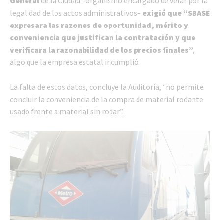
General
de la Ciudad –organismo encargado de velar por la
legalidad de los actos administrativos–
exigió que “SBASE
expresara las razones de oportunidad, mérito y
conveniencia que justifican la contratación y que
verificara la razonabilidad de los precios finales”
,
algo que la empresa estatal incumplió.
La falta de estos datos, concluye la Auditoría, “no permite
concluir la conveniencia de la compra de material rodante
usado frente a material sin rodar”.