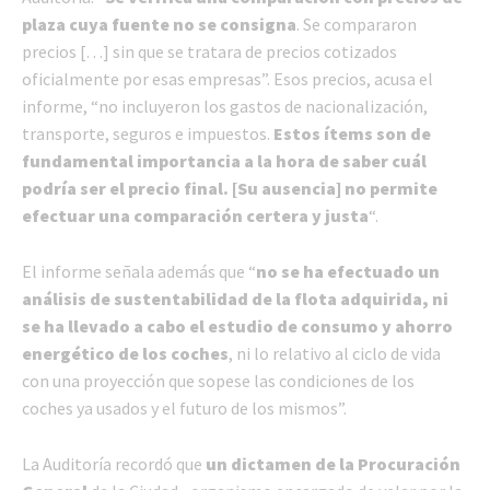
plaza cuya fuente no se consigna
. Se compararon
precios […] sin que se tratara de precios cotizados
oficialmente por esas empresas”. Esos precios, acusa el
informe, “no incluyeron los gastos de nacionalización,
transporte, seguros e impuestos.
Estos ítems son de
fundamental importancia a la hora de saber cuál
podría ser el precio final. [Su ausencia] no permite
efectuar una comparación certera y justa
“.
El informe señala además que “
no se ha efectuado un
análisis de sustentabilidad de la flota adquirida, ni
se ha llevado a cabo el estudio de consumo y ahorro
energético de los coches
, ni lo relativo al ciclo de vida
con una proyección que sopese las condiciones de los
coches ya usados y el futuro de los mismos”.
La Auditoría recordó que
un dictamen de la Procuración