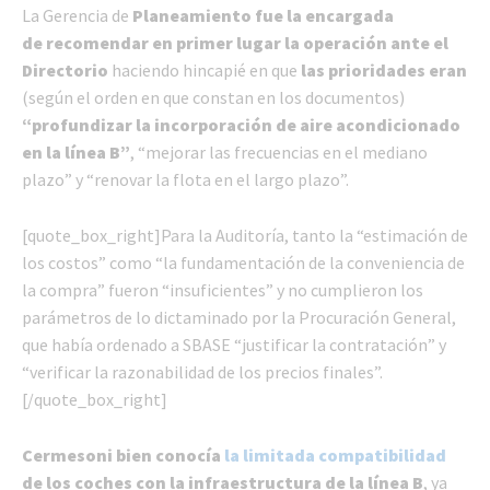
La Gerencia de
Planeamiento fue la encargada
de recomendar en primer lugar la operación ante el
Directorio
haciendo hincapié en que
las prioridades eran
(según el orden en que constan en los documentos)
“profundizar la incorporación de aire acondicionado
en la línea B”
, “mejorar las frecuencias en el mediano
plazo” y “renovar la flota en el largo plazo”.
[quote_box_right]Para la Auditoría, tanto la “estimación de
los costos” como “la fundamentación de la conveniencia de
la compra” fueron “insuficientes” y no cumplieron los
parámetros de lo dictaminado por la Procuración General,
que había ordenado a SBASE “justificar la contratación” y
“verificar la razonabilidad de los precios finales”.
[/quote_box_right]
Cermesoni bien conocía
la limitada compatibilidad
de los coches con la infraestructura de la línea B
, ya