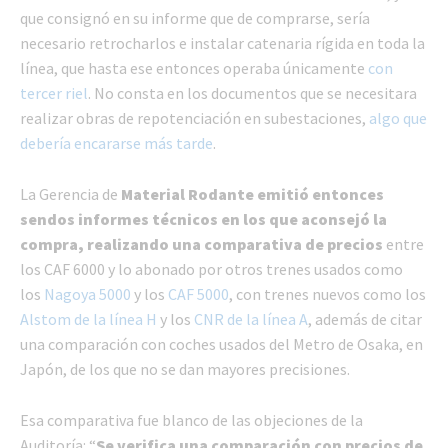
que consignó en su informe que de comprarse, sería
necesario retrocharlos e instalar catenaria rígida en toda la
línea, que hasta ese entonces operaba únicamente
con
tercer riel
. No consta en los documentos que se necesitara
realizar obras de repotenciación en subestaciones,
algo que
debería encararse más tarde
.
La Gerencia de
Material Rodante emitió entonces
sendos informes técnicos en los que aconsejó la
compra, realizando una comparativa de precios
entre
los CAF 6000 y lo abonado por otros trenes usados como
los
Nagoya 5000
y los
CAF 5000
, con trenes nuevos como los
Alstom de la línea H
y los
CNR de la línea A
, además de citar
una comparación con coches usados del Metro de Osaka, en
Japón, de los que no se dan mayores precisiones.
Esa comparativa fue blanco de las objeciones de la
Auditoría: “
Se verifica una comparación con precios de