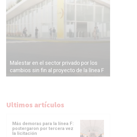
Malestar en el sector privado por los
Línea Mit
cambios sin fin al proyecto de la línea F
la constr
Ultimos artículos
Más demoras para la línea F:
postergaron por tercera vez
la licitación