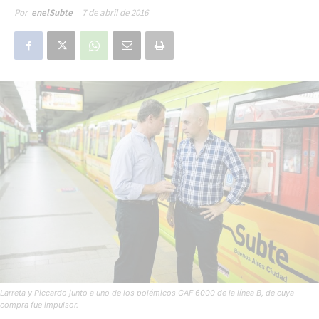
7 de abril de 2016
Por
enelSubte
Larreta y Piccardo junto a uno de los polémicos CAF 6000 de la línea B, de cuya
compra fue impulsor.