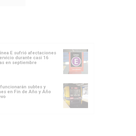
línea E sufrió afectaciones
servicio durante casi 16
as en septiembre
 funcionarán subtes y
nes en Fin de Año y Año
evo