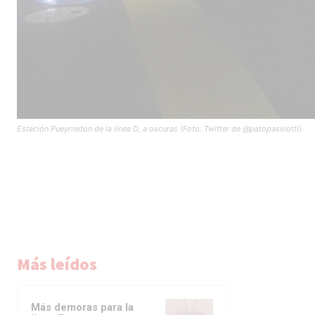
Estación Pueyrredon de la línea D, a oscuras (Foto: Twitter de @patopassiotti)
Más leídos
Más demoras para la