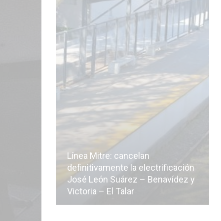
Línea Mitre: cancelan
icialmente
definitivamente la electrificación
n de la
José León Suárez – Benavídez y
Victoria – El Talar