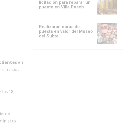
licitación para reparar un
puente en Villa Bosch
Realizarán obras de
puesta en valor del Museo
del Subte
clientes
en
 servicio a
 las 18,
vieron
ministro