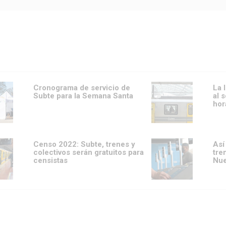
Cronograma de servicio de
La 
Subte para la Semana Santa
al 
hor
Censo 2022: Subte, trenes y
Así
colectivos serán gratuitos para
tre
censistas
Nu