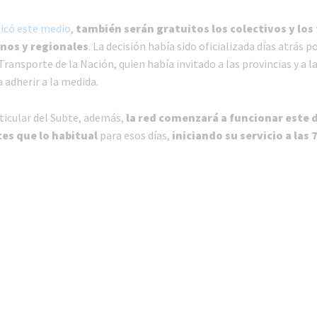
icó este medio
,
también serán gratuitos los colectivos y los
nos y regionales
. La decisión había sido oficializada días atrás po
Transporte de la Nación, quien había invitado a las provincias y a l
 adherir a la medida.
rticular del Subte, además,
la red comenzará a funcionar este
es que lo habitual
para esos días,
iniciando su servicio a las 7