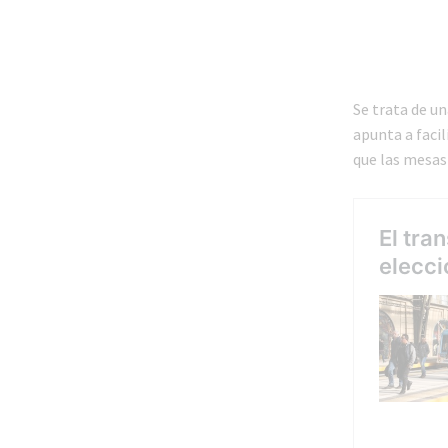
Se trata de u
apunta a facil
que las mesas 