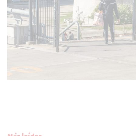
Más leídos