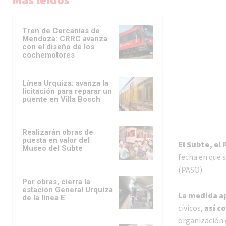
Tren de Cercanías de
Mendoza: CRRC avanza
con el diseño de los
cochemotores
Línea Urquiza: avanza la
licitación para reparar un
puente en Villa Bosch
Realizarán obras de
puesta en valor del
El Subte, el
Museo del Subte
fecha en que s
(PASO).
Por obras, cierra la
estación General Urquiza
La medida ap
de la línea E
cívicos,
así c
organización 