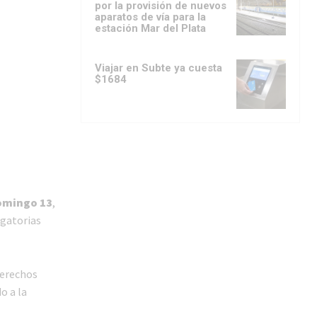
por la provisión de nuevos
aparatos de vía para la
estación Mar del Plata
Viajar en Subte ya cuesta
$1684
domingo 13
,
igatorias
derechos
o a la