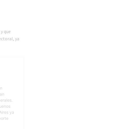
 y que
ectoral, ya