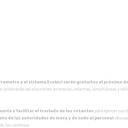
 Premetro y el sistema Ecobici serán gratuitos el próximo 
e celebrarán las elecciones primarias, abiertas, simultáneas y obl
unta a facilitar el traslado de los votantes
para ejercer sus 
omo de las autoridades de mesa y de todo el personal
abocad
de los comicios.