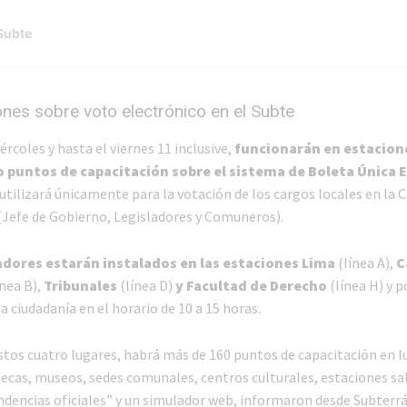
nes sobre voto electrónico en el Subte
rcoles y hasta el viernes 11 inclusive,
funcionarán en estacion
 puntos de capacitación sobre el sistema de Boleta Única 
 utilizará únicamente para la votación de los cargos locales en la 
(Jefe de Gobierno, Legisladores y Comuneros).
dores estarán instalados en las estaciones Lima
(línea A),
C
nea B),
Tribunales
(línea D)
y Facultad de Derecho
(línea H) y p
la ciudadanía en el horario de 10 a 15 horas.
estos cuatro lugares, habrá más de 160 puntos de capacitación en l
ecas, museos, sedes comunales, centros culturales, estaciones sa
ndencias oficiales” y un simulador web, informaron desde Subterr