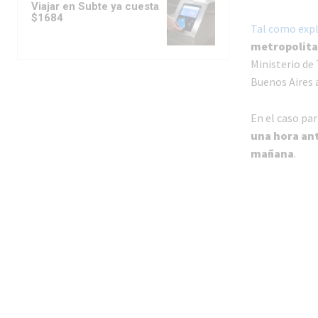
Viajar en Subte ya cuesta
$1684
Tal como expl
metropolita
Ministerio de 
Buenos Aires a
En el caso pa
una hora ant
mañana
.