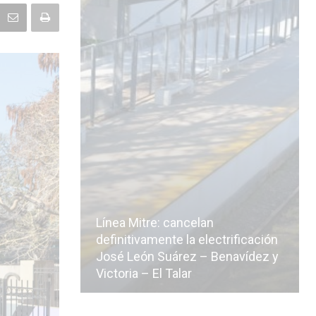
Línea Mitre: cancelan
icialmente
definitivamente la electrificación
n de la
José León Suárez – Benavídez y
Victoria – El Talar