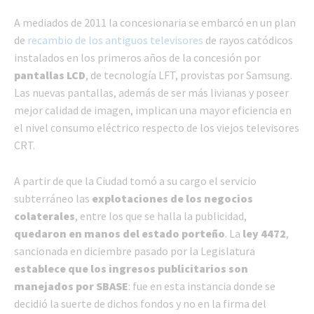
A mediados de 2011 la concesionaria se embarcó en un plan
de
recambio de los antiguos televisores
de rayos catódicos
instalados en los primeros años de la concesión por
pantallas LCD
, de tecnología LFT, provistas por Samsung.
Las nuevas pantallas, además de ser más livianas y poseer
mejor calidad de imagen, implican una mayor eficiencia en
el nivel consumo eléctrico respecto de los viejos televisores
CRT.
A partir de que la Ciudad tomó a su cargo el servicio
subterráneo las
explotaciones de los negocios
colaterales
, entre los que se halla la publicidad,
quedaron en manos del estado porteño
. La
ley 4472
,
sancionada en diciembre pasado por la Legislatura
establece que los ingresos publicitarios son
manejados por SBASE
: fue en esta instancia donde se
decidió la suerte de dichos fondos y no en la firma del