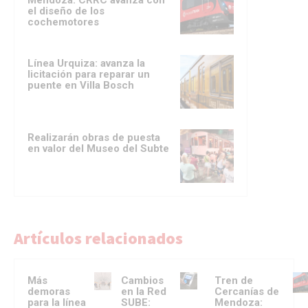
Mendoza: CRRC avanza con
el diseño de los
cochemotores
Línea Urquiza: avanza la
licitación para reparar un
puente en Villa Bosch
Realizarán obras de puesta
en valor del Museo del Subte
Artículos relacionados
Más
Cambios
Tren de
demoras
en la Red
Cercanías de
para la línea
SUBE:
Mendoza: