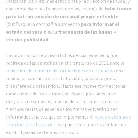
indicaban las próximas estaciones y la dirección de salida) y
que sobreviven hasta nuestros días, además de
televisores
para la transmisión de un canal propio del subte
(SubTv) que la compañía aprovechó
para informar el
estado del servicio
, la
frecuencia de las líneas
y
vender publicidad
.
La información relativa a la frecuencia, vale decir, fue
retirada de las pantallas en el transcurso de 2012 ante la
reducción del número de formaciones en circulación
en el
medio del conflicto entre la Nación y la Ciudad por la
transferencia del servicio. Hasta ese momento Metrovías
daba cuenta de los tiempos de espera pautados en el
diagrama de servicios, mas no de la frecuencia real. Los
tiempos reales de espera de los trenes volverán a ser
informados una vez que se implemente el
nuevo sistema de
información al usuario
cuya puesta en marcha adelantara
en abril pasado este mismo medio.