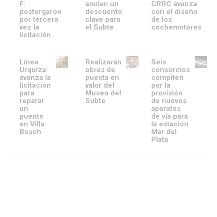
F:
anulan un
CRRC avanza
postergaron
descuento
con el diseño
por tercera
clave para
de los
vez la
el Subte
cochemotores
licitación
Línea
Realizarán
Seis
Urquiza:
obras de
consorcios
avanza la
puesta en
compiten
licitación
valor del
por la
para
Museo del
provisión
reparar
Subte
de nuevos
un
aparatos
puente
de vía para
en Villa
la estación
Bosch
Mar del
Plata