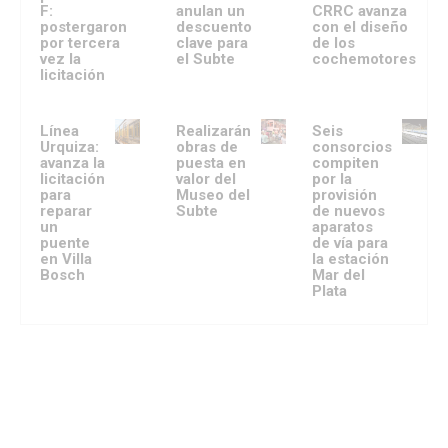
F:
anulan un
CRRC avanza
postergaron
descuento
con el diseño
por tercera
clave para
de los
vez la
el Subte
cochemotores
licitación
Línea
Realizarán
Seis
Urquiza:
obras de
consorcios
avanza la
puesta en
compiten
licitación
valor del
por la
para
Museo del
provisión
reparar
Subte
de nuevos
un
aparatos
puente
de vía para
en Villa
la estación
Bosch
Mar del
Plata