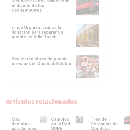
Mendoza: CRRC avanza con
el diseño de los
cochemotores
Línea Urquiza: avanza la
licitación para reparar un
puente en Villa Bosch
Realizarán obras de puesta
en valor del Museo del Subte
Artículos relacionados
Más
Cambios
Tren de
demoras
en la Red
Cercanías de
para la línea
SUBE:
Mendoza: