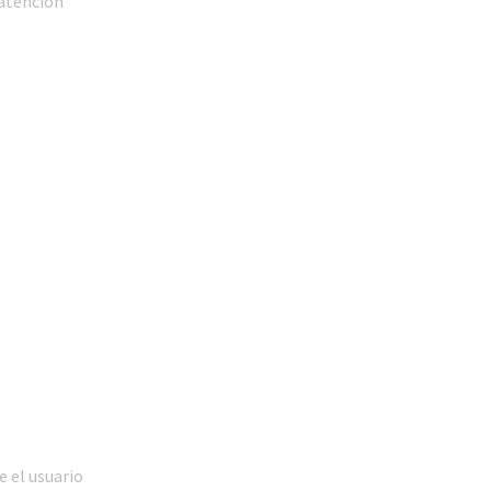
 atención
e el usuario