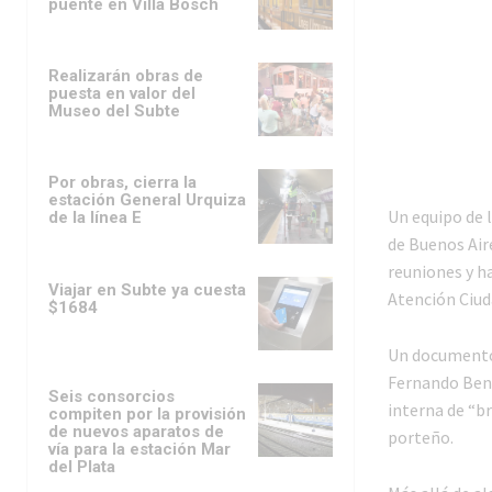
puente en Villa Bosch
Realizarán obras de
puesta en valor del
Museo del Subte
Por obras, cierra la
estación General Urquiza
Un equipo de 
de la línea E
de Buenos Aire
reuniones y h
Viajar en Subte ya cuesta
Atención Ciud
$1684
Un documento 
Fernando Bene
Seis consorcios
interna de “b
compiten por la provisión
de nuevos aparatos de
porteño.
vía para la estación Mar
del Plata