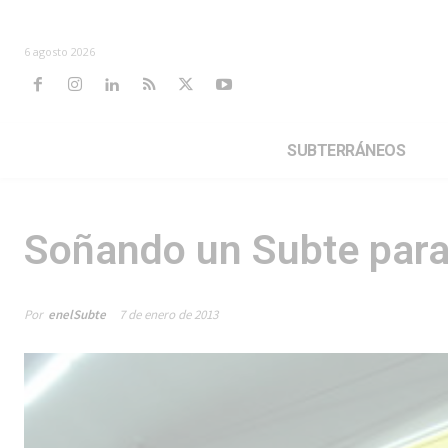
6 agosto 2026
SUBTERRÁNEOS
Soñando un Subte para
Por
enelSubte
7 de enero de 2013