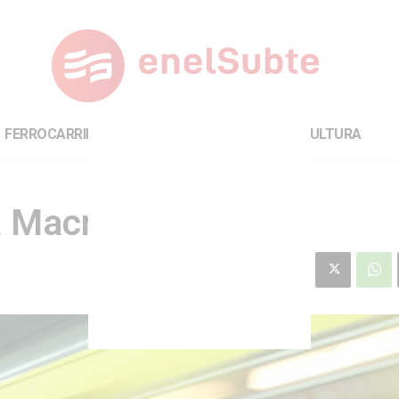
FERROCARRILES
INTERNACIONAL
CULTURA
 Macri