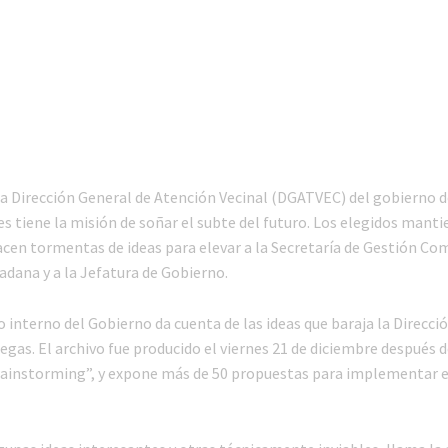
la Dirección General de Atención Vecinal (DGATVEC) del gobierno d
s tiene la misión de soñar el subte del futuro. Los elegidos mant
acen tormentas de ideas para elevar a la Secretaría de Gestión Co
adana y a la Jefatura de Gobierno.
interno del Gobierno da cuenta de las ideas que baraja la Direcció
gas. El archivo fue producido el viernes 21 de diciembre después d
rainstorming”, y expone más de 50 propuestas para implementar 