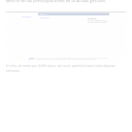
dentro de las preocupaciones de la actual gestión.
El sitio, en venta por 5299 euros, tal como aparecía hasta hace algunas
semanas.