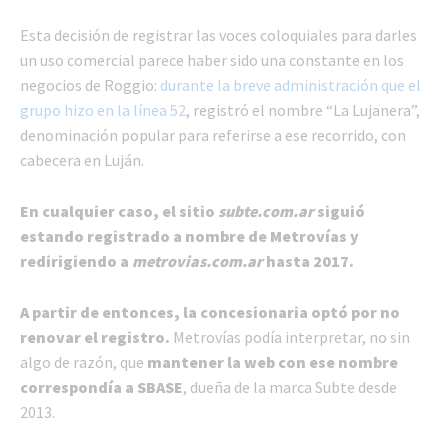
Esta decisión de registrar las voces coloquiales para darles
un uso comercial parece haber sido una constante en los
negocios de Roggio:
durante la breve administración que el
grupo hizo en la línea 52
, registró el nombre “La Lujanera”,
denominación popular para referirse a ese recorrido, con
cabecera en Luján.
En cualquier caso, el sitio
subte.com.ar
siguió
estando registrado a nombre de Metrovías y
redirigiendo a
metrovias.com.ar
hasta 2017.
A partir de entonces, la concesionaria optó por no
renovar el registro.
Metrovías podía interpretar, no sin
algo de razón, que
mantener la web con ese nombre
correspondía a SBASE
, dueña de la marca Subte desde
2013.