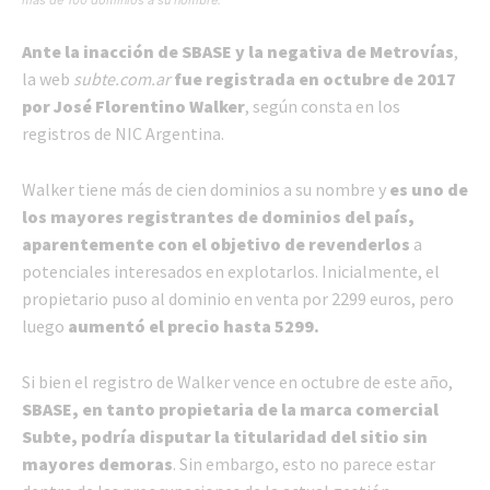
más de 100 dominios a su nombre.
Ante la inacción de SBASE y la negativa de Metrovías
,
la web
subte.com.ar
fue registrada en octubre de 2017
por José Florentino Walker
, según consta en los
registros de NIC Argentina.
Walker tiene más de cien dominios a su nombre y
es uno de
los mayores registrantes de dominios del país,
aparentemente con el objetivo de revenderlos
a
potenciales interesados en explotarlos. Inicialmente, el
propietario puso al dominio en venta por 2299 euros, pero
luego
aumentó el precio hasta 5299.
Si bien el registro de Walker vence en octubre de este año,
SBASE, en tanto propietaria de la marca comercial
Subte, podría disputar la titularidad del sitio sin
mayores demoras
. Sin embargo, esto no parece estar