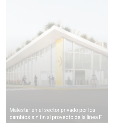
Malestar en el sector privado por los
Línea Mit
cambios sin fin al proyecto de la línea F
la constr