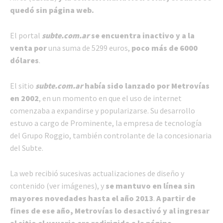
quedó sin página web.
El portal
subte.com.ar
se encuentra inactivo y a la
venta por
una suma de 5299 euros,
poco más de 6000
dólares
.
El sitio
subte.com.ar
había sido lanzado por Metrovías
en 2002
, en un momento en que el uso de internet
comenzaba a expandirse y popularizarse. Su desarrollo
estuvo a cargo de Prominente, la empresa de tecnología
del Grupo Roggio, también controlante de la concesionaria
del Subte.
La web recibió sucesivas actualizaciones de diseño y
contenido (ver imágenes), y
se mantuvo en línea sin
mayores novedades hasta el año 2013
.
A partir de
fines de ese año,
Metrovías lo desactivó y al ingresar
al sitio el usuario era redirigido a la página