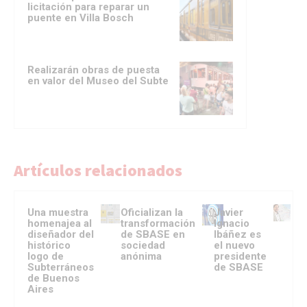
licitación para reparar un
puente en Villa Bosch
Realizarán obras de puesta
en valor del Museo del Subte
Artículos relacionados
Una muestra
Oficializan la
Javier
homenajea al
transformación
Ignacio
diseñador del
de SBASE en
Ibáñez es
histórico
sociedad
el nuevo
logo de
anónima
presidente
Subterráneos
de SBASE
de Buenos
Aires