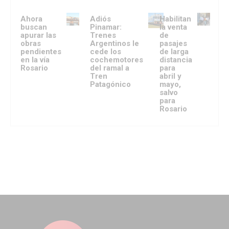
Ahora
Adiós
Habilitan
buscan
Pinamar:
la venta
apurar las
Trenes
de
obras
Argentinos le
pasajes
pendientes
cede los
de larga
en la vía
cochemotores
distancia
Rosario
del ramal a
para
Tren
abril y
Patagónico
mayo,
salvo
para
Rosario