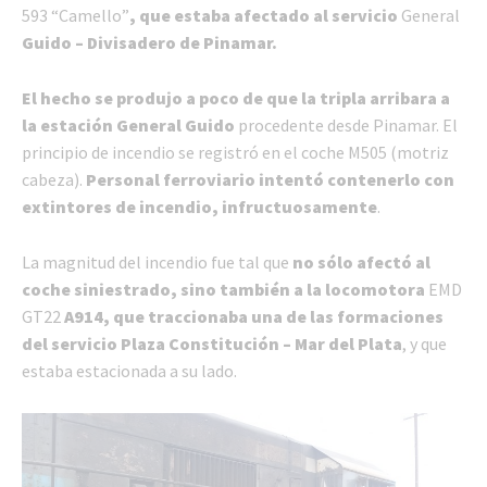
593 “Camello”
, que estaba afectado al servicio
General
Guido – Divisadero de Pinamar.
El hecho se produjo a poco de que la tripla arribara a
la estación General Guido
procedente desde Pinamar. El
principio de incendio se registró en el coche M505 (motriz
cabeza).
Personal ferroviario intentó contenerlo con
extintores de incendio, infructuosamente
.
La magnitud del incendio fue tal que
no sólo afectó al
coche siniestrado, sino también a la locomotora
EMD
GT22
A914, que traccionaba una de las formaciones
del servicio Plaza Constitución – Mar del Plata
, y que
estaba estacionada a su lado.