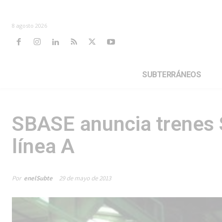
8 agosto 2026
SUBTERRÁNEOS
SBASE anuncia trenes 
línea A
Por
enelSubte
29 de mayo de 2013