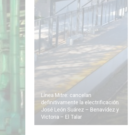
Línea Mitre: cancelan
icialmente
definitivamente la electrificación
n de la
José León Suárez – Benavídez y
Victoria – El Talar