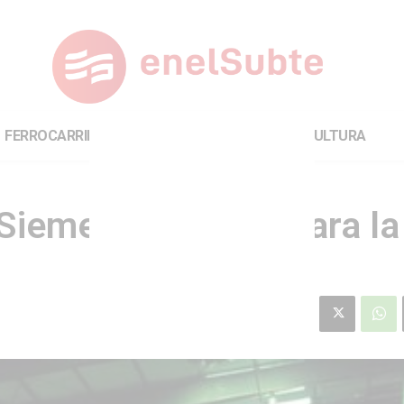
FERROCARRILES
INTERNACIONAL
CULTURA
Siemens de 1934 para la