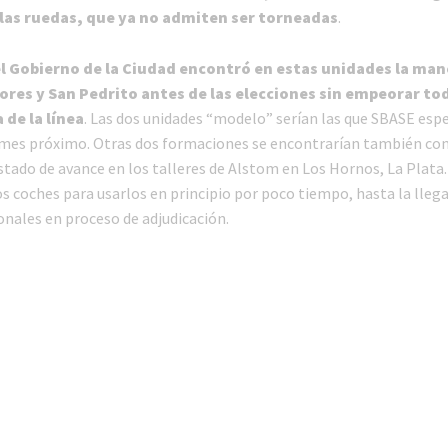
las ruedas, que ya no admiten ser torneadas
.
l Gobierno de la Ciudad encontró en estas unidades la man
ores y San Pedrito antes de las elecciones sin empeorar to
 de la línea
. Las dos unidades “modelo” serían las que SBASE esp
 mes próximo. Otras dos formaciones se encontrarían también co
tado de avance en los talleres de Alstom en Los Hornos, La Plata
os coches para usarlos en principio por poco tiempo, hasta la llega
onales en proceso de adjudicación.