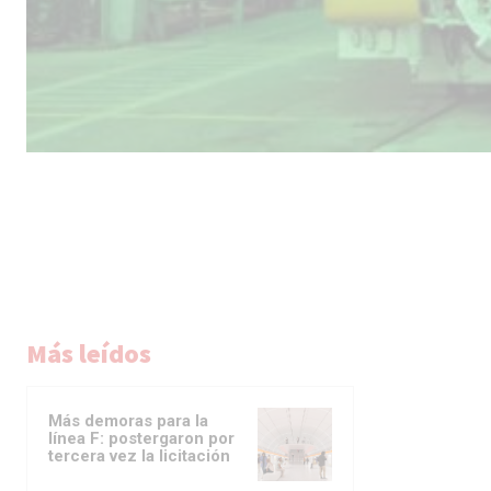
Más leídos
Más demoras para la
línea F: postergaron por
tercera vez la licitación