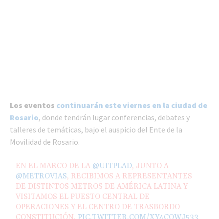
Los eventos
continuarán este viernes en la ciudad de
Rosario
, donde tendrán lugar conferencias, debates y
talleres de temáticas, bajo el auspicio del Ente de la
Movilidad de Rosario.
EN EL MARCO DE LA
@UITPLAD
, JUNTO A
@METROVIAS
, RECIBIMOS A REPRESENTANTES
DE DISTINTOS METROS DE AMÉRICA LATINA Y
VISITAMOS EL PUESTO CENTRAL DE
OPERACIONES Y EL CENTRO DE TRASBORDO
CONSTITUCIÓN.
PIC.TWITTER.COM/XY4CQWJ533