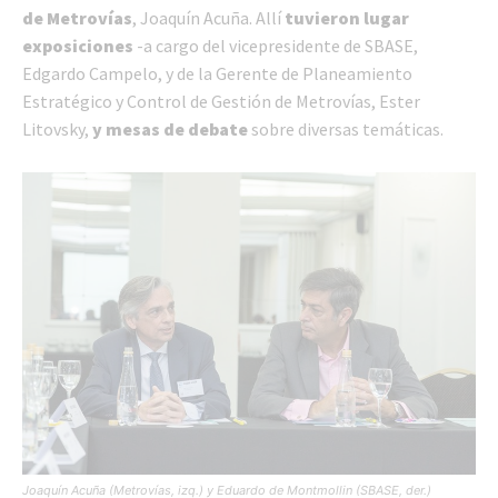
de Metrovías
, Joaquín Acuña. Allí
tuvieron lugar
exposiciones
-a cargo del vicepresidente de SBASE,
Edgardo Campelo, y de la Gerente de Planeamiento
Estratégico y Control de Gestión de Metrovías, Ester
Litovsky,
y mesas de debate
sobre diversas temáticas.
Joaquín Acuña (Metrovías, izq.) y Eduardo de Montmollin (SBASE, der.)