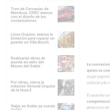
Tren de Cercanías de
Mendoza: CRRC avanza
con el diseño de los
cochemotores
Línea Urquiza: avanza la
licitación para reparar un
puente en Villa Bosch
Realizarán obras de
puesta en valor del
La concesio
Museo del Subte
quien se co
mujer argenti
Por obras, cierra la
cultural y de 
estación General Urquiza
de la línea E
El acuerdo co
competencias
Viajar en Subte ya cuesta
desarrollo de 
$1684