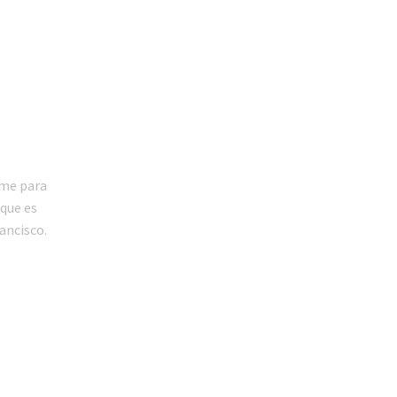
me para
que es
ancisco.