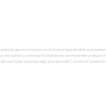
gradecida que una empresa como Emova haya decidido acompañar
ar mis sueños y continuar formándome, promoviendo un deporte 
 del cual todos tenemos algo para aprender”, comentó Candela Fr