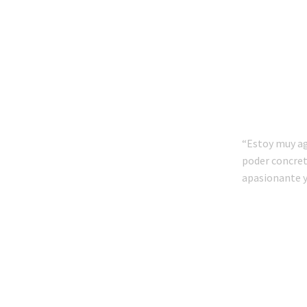
“Estoy muy a
poder concret
apasionante y