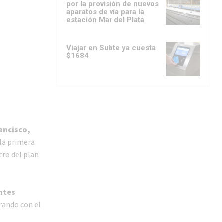
por la provisión de nuevos
aparatos de vía para la
estación Mar del Plata
Viajar en Subte ya cuesta
$1684
ancisco,
 la primera
tro del plan
entes
rando con el