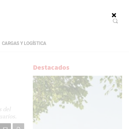
CARGAS Y LOGÍSTICA
Destacados
s del
uarios.