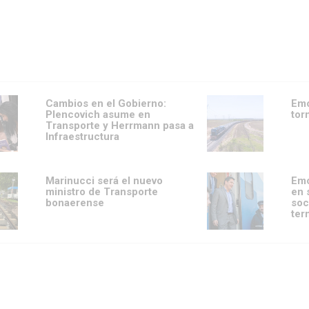
Cambios en el Gobierno:
Emo
Plencovich asume en
tor
Transporte y Herrmann pasa a
Infraestructura
Marinucci será el nuevo
Emo
ministro de Transporte
en 
bonaerense
soc
ter