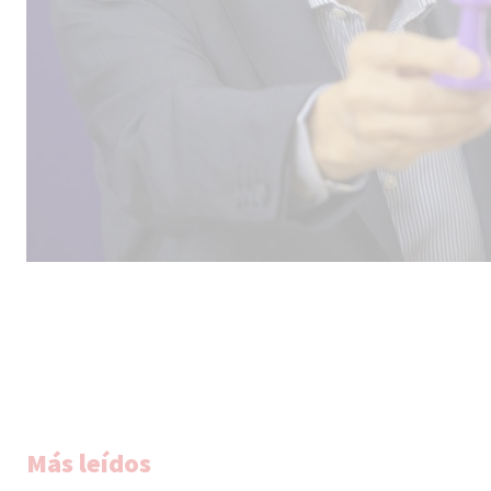
Más leídos