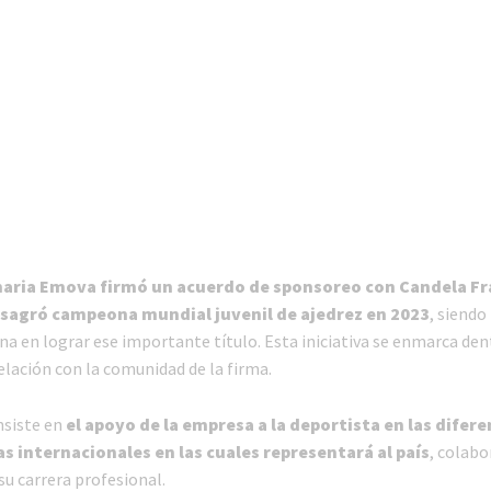
naria Emova firmó un acuerdo de sponsoreo con Candela Fr
nsagró campeona mundial juvenil de ajedrez en 2023
, siendo
na en lograr ese importante título. Esta iniciativa se enmarca den
relación con la comunidad de la firma.
nsiste en
el apoyo de la empresa a la deportista en las difer
 internacionales en las cuales representará al país
, colabo
su carrera profesional.