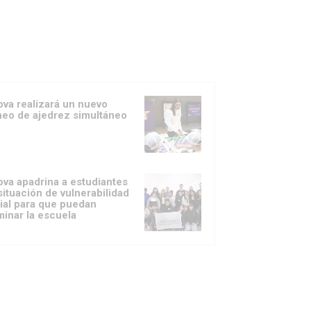
va realizará un nuevo
neo de ajedrez simultáneo
va apadrina a estudiantes
situación de vulnerabilidad
ial para que puedan
minar la escuela