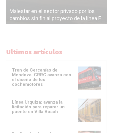
Malestar en el sector privado por los
Línea Mit
cambios sin fin al proyecto de la línea F
la constr
Ultimos artículos
Tren de Cercanías de
Mendoza: CRRC avanza con
el diseño de los
cochemotores
Línea Urquiza: avanza la
licitación para reparar un
puente en Villa Bosch