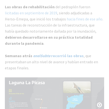
Las obras de rehabilitación
del pedraplén fueron
licitadas en septiembre de 2019
, siendo adjudicadas a
Herso-Emepa, que inició los trabajos
hacia fines de ese año
.
Las tareas de reconstrucción de la infraestructura, que
había quedado notoriamente dañada por la inundación,
debieron desarrollarse en su práctica totalidad
durante la pandemia
.
Semanas atrás
enelSubte
recorrió las obras
, que
presentaban un alto nivel de avance y habían entrado en
etapas finales.