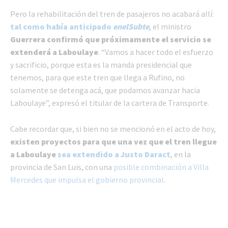
Pero la rehabilitación del tren de pasajeros no acabará allí:
tal como había anticipado
enelSubte
, el ministro
Guerrera confirmó que próximamente el servicio se
extenderá a Laboulaye
. “Vamos a hacer todo el esfuerzo
y sacrificio, porque esta es la manda presidencial que
tenemos, para que este tren que llega a Rufino, no
solamente se detenga acá, que podamos avanzar hacia
Laboulaye”, expresó el titular de la cartera de Transporte.
Cabe recordar que, si bien no se mencionó en el acto de hoy,
existen proyectos para que una vez que el tren llegue
a Laboulaye
sea extendido a Justo Daract
, en la
provincia de San Luis, con una
posible combinación a Villa
Mercedes que impulsa el gobierno provincial
.