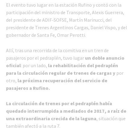
El evento tuvo lugar en la estación Rufino y contó con la
participación del ministro de Transporte, Alexis Guerrera,
del presidente de ADIF-SOFSE, Martín Marinucci, del
presidente de Trenes Argentinos Cargas, Daniel Vispo, y del
gobernador de Santa Fe, Omar Perotti.
Allí, tras una recorrida de la comitiva en un tren de
pasajeros por el pedraplén, tuvo lugar
un doble anuncio
oficial
: por un lado,
la rehabilitación del pedraplén
para la circulación regular de trenes de cargas y
por
otro,
la próxima recuperación del servicio de
pasajeros a Rufino.
La circulación de trenes por el pedraplén había
quedado interrumpida a mediados de 2017, a raíz de
una extraordinaria crecida de la laguna
, situación que
también afectó a la ruta 7.