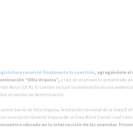
legislatura resolvió finalmente la cuestión
, agregándole al
ominación “Villa Urquiza”,
a raíz de un proyecto presentado po
nán Rossi (UCR). El cambio incluyó la celebración de una audienci
able al cambio de denominación.
leno barrio de Villa Urquiza, la estación terminal de la línea B of
on la estación General Urquiza de la línea Mitre (ramal José León 
ncuentra ubicada en la intersección de las avenidas Triunv