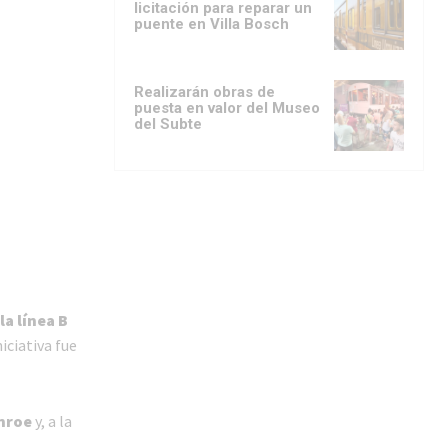
licitación para reparar un
puente en Villa Bosch
Realizarán obras de
puesta en valor del Museo
del Subte
a línea B
iciativa fue
onroe
y, a la