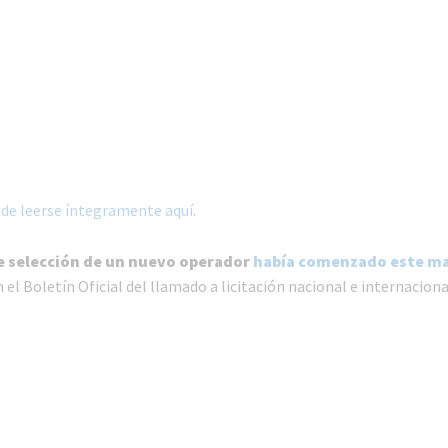
de leerse íntegramente aquí
.
e selección de un nuevo operador
había comenzado este m
 el Boletín Oficial del llamado a licitación nacional e internaciona