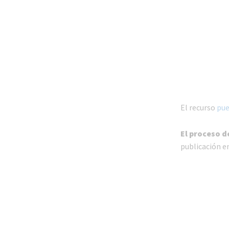
El recurso
pue
El proceso d
publicación en