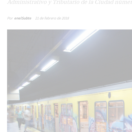
Administrativo y Tributario de la Ciudad númer
Por
enelSubte
21 de febrero de 2018