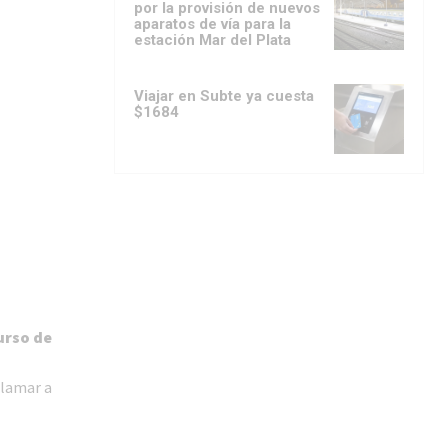
por la provisión de nuevos
aparatos de vía para la
estación Mar del Plata
Viajar en Subte ya cuesta
$1684
urso de
llamar a