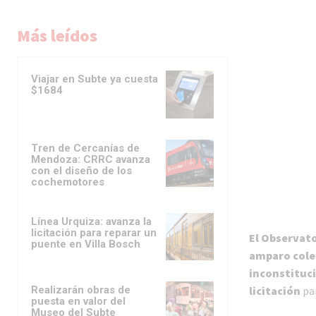
Más leídos
Viajar en Subte ya cuesta
$1684
Tren de Cercanías de
Mendoza: CRRC avanza
con el diseño de los
cochemotores
Línea Urquiza: avanza la
licitación para reparar un
El Observato
puente en Villa Bosch
amparo cole
inconstituci
Realizarán obras de
licitación
par
puesta en valor del
Museo del Subte