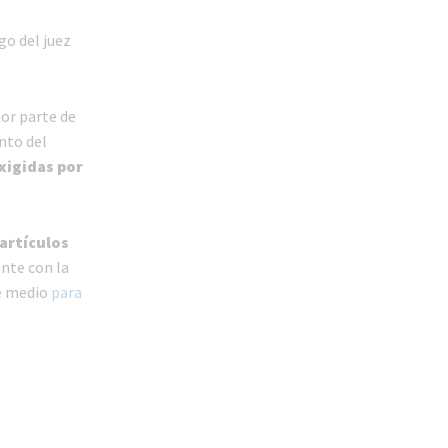
go del juez
or parte de
nto del
xigidas por
artículos
nte con la
te medio
para