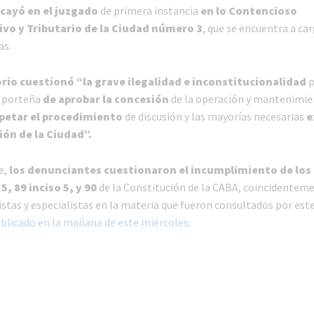
cayó en el juzgado
de primera instancia
en lo Contencioso
vo y Tributario de la Ciudad número 3
, que se encuentra a car
as.
rio cuestionó “la grave ilegalidad e inconstitucionalidad
p
a porteña
de aprobar la concesión
de la operación y mantenimie
spetar el procedimiento
de discusión y las mayorías necesarias
e
ión de la Ciudad”.
e,
los denunciantes cuestionaron el incumplimiento de los 
 5, 89 inciso 5, y 90
de la Constitución de la CABA, coincidenteme
ristas y especialistas en la materia que fueron consultados por es
blicado en la mañana de este miércoles
.