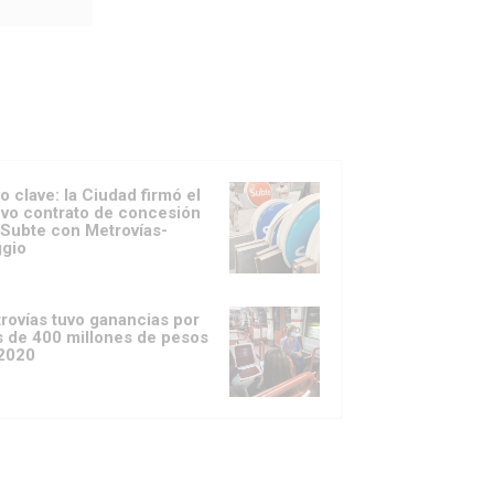
o clave: la Ciudad firmó el
vo contrato de concesión
 Subte con Metrovías-
gio
rovías tuvo ganancias por
 de 400 millones de pesos
2020