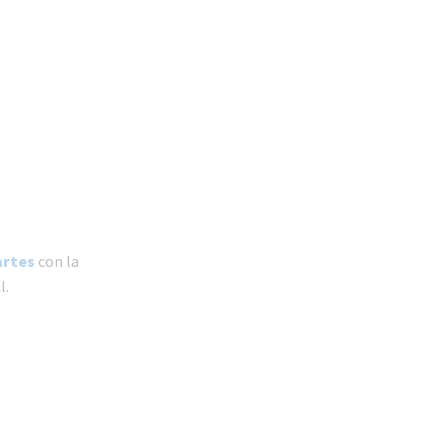
artes
con la
l.