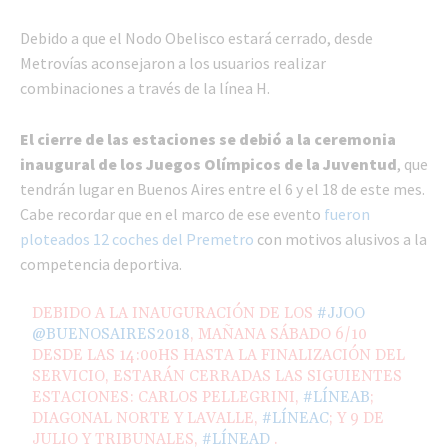
Debido a que el Nodo Obelisco estará cerrado, desde
Metrovías aconsejaron a los usuarios realizar
combinaciones a través de la línea H.
El cierre de las estaciones se debió a la ceremonia
inaugural de los Juegos Olímpicos de la Juventud
, que
tendrán lugar en Buenos Aires entre el 6 y el 18 de este mes.
Cabe recordar que en el marco de ese evento
fueron
ploteados 12 coches del Premetro
con motivos alusivos a la
competencia deportiva.
DEBIDO A LA INAUGURACIÓN DE LOS
#JJOO
@BUENOSAIRES2018
, MAÑANA SÁBADO 6/10
DESDE LAS 14:00HS HASTA LA FINALIZACIÓN DEL
SERVICIO, ESTARÁN CERRADAS LAS SIGUIENTES
ESTACIONES: CARLOS PELLEGRINI,
#LÍNEAB
;
DIAGONAL NORTE Y LAVALLE,
#LÍNEAC
; Y 9 DE
JULIO Y TRIBUNALES,
#LÍNEAD
.