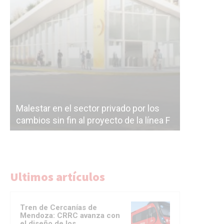
estar en el sector privado por los
Línea Mitre: dier
ios sin fin al proyecto de la línea F
la construcción d
Ultimos artículos
Tren de Cercanías de
Mendoza: CRRC avanza con
el diseño de los