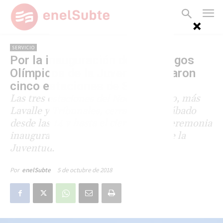
SERVICIO
Por la inauguración de los Juegos
Olímpicos de la Juventud cerraron
cinco estaciones de Subte
Las tres estaciones del Nodo Obelisco, más
Lavalle y Tribunales, cerraron este sábado
desde las 14 y hasta el cierre por la ceremonia
inaugural de los Juegos Olímpicos de la
Juventud.
5 de octubre de 2018
Por
enelSubte