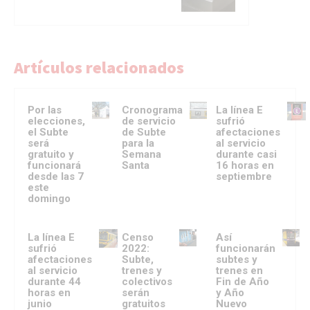
Artículos relacionados
Por las
Cronograma
La línea E
elecciones,
de servicio
sufrió
el Subte
de Subte
afectaciones
será
para la
al servicio
gratuito y
Semana
durante casi
funcionará
Santa
16 horas en
desde las 7
septiembre
este
domingo
La línea E
Censo
Así
sufrió
2022:
funcionarán
afectaciones
Subte,
subtes y
al servicio
trenes y
trenes en
durante 44
colectivos
Fin de Año
horas en
serán
y Año
junio
gratuitos
Nuevo