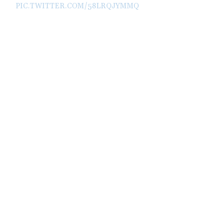
PIC.TWITTER.COM/58LRQJYMMQ