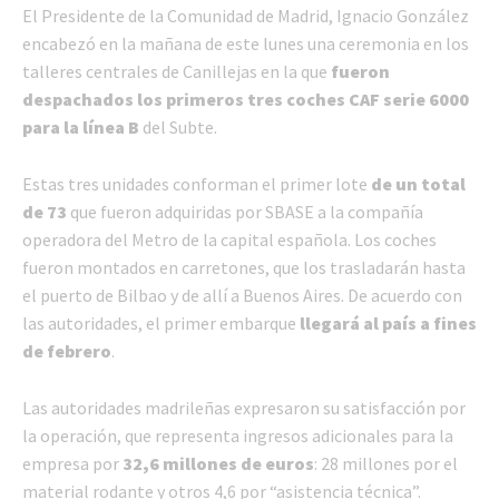
El Presidente de la Comunidad de Madrid, Ignacio González
encabezó en la mañana de este lunes una ceremonia en los
talleres centrales de Canillejas en la que
fueron
despachados los primeros tres coches CAF serie 6000
para la línea B
del Subte.
Estas tres unidades conforman el primer lote
de un total
de 73
que fueron adquiridas por SBASE a la compañía
operadora del Metro de la capital española. Los coches
fueron montados en carretones, que los trasladarán hasta
el puerto de Bilbao y de allí a Buenos Aires. De acuerdo con
las autoridades, el primer embarque
llegará al país a fines
de febrero
.
Las autoridades madrileñas expresaron su satisfacción por
la operación, que representa ingresos adicionales para la
empresa por
32,6 millones de euros
: 28 millones por el
material rodante y otros 4,6 por “asistencia técnica”.