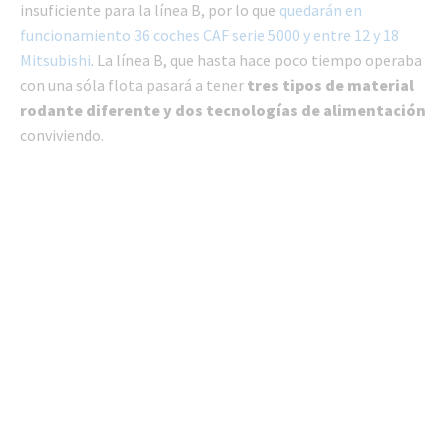
insuficiente para la línea B, por lo que
quedarán en
funcionamiento 36 coches CAF serie 5000 y entre 12 y 18
Mitsubishi
. La línea B, que hasta hace poco tiempo operaba
con una sóla flota pasará a tener
tres tipos de material
rodante diferente y dos tecnologías de alimentación
conviviendo.