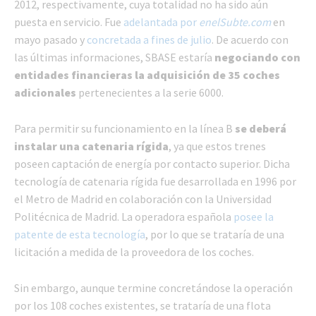
2012, respectivamente, cuya totalidad no ha sido aún
puesta en servicio. Fue
adelantada por
enelSubte.com
en
mayo pasado y
concretada a fines de julio
. De acuerdo con
las últimas informaciones, SBASE estaría
negociando con
entidades financieras la adquisición de 35 coches
adicionales
pertenecientes a la serie 6000.
Para permitir su funcionamiento en la línea B
se deberá
instalar una catenaria rígida
, ya que estos trenes
poseen captación de energía por contacto superior. Dicha
tecnología de catenaria rígida fue desarrollada en 1996 por
el Metro de Madrid en colaboración con la Universidad
Politécnica de Madrid. La operadora española
posee la
patente de esta tecnología
, por lo que se trataría de una
licitación a medida de la proveedora de los coches.
Sin embargo, aunque termine concretándose la operación
por los 108 coches existentes, se trataría de una flota