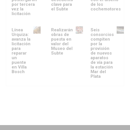
por tercera
clave para
de los
vez la
el Subte
cochemotores
licitación
Línea
Realizarán
Seis
Urquiza:
obras de
consorcios
avanza la
puesta en
compiten
licitación
valor del
por la
para
Museo del
provisión
reparar
Subte
de nuevos
un
aparatos
puente
de vía para
en Villa
la estación
Bosch
Mar del
Plata