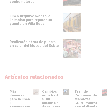
cochemotores
Línea Urquiza: avanza la
licitación para reparar un
puente en Villa Bosch
Realizarán obras de puesta
en valor del Museo del Subte
Artículos relacionados
Más
Cambios
Tren de
demoras
en la Red
Cercanías de
para la línea
SUBE:
Mendoza:
F:
anulan un
CRRC avanza
postergaron
descuento
con el diseño