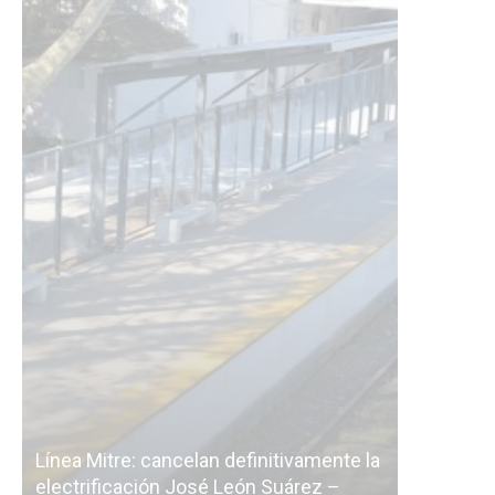
vamente la
árez –
La Ciudad vuelve a postergar la